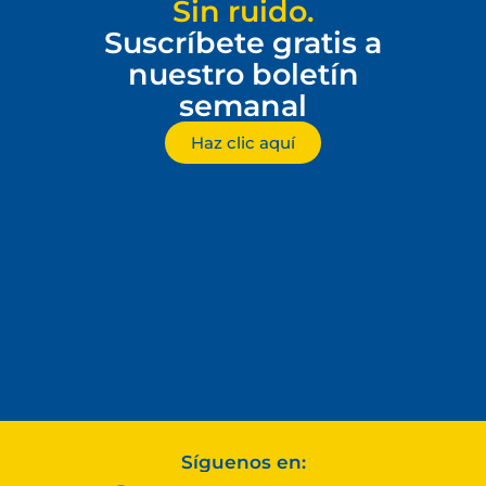
Sin ruido.
Suscríbete gratis a
nuestro boletín
semanal
Haz clic aquí
Síguenos en: