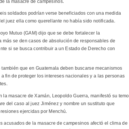
a de la masacre de campesinos.
seis soldados podrían verse beneficiados con una medida
el juez ella como querellante no había sido notificada.
oyo Mutuo (GAM) dijo que se debe fortalecer la
nca más se den casos de absolución de responsables de
nte si se busca contribuir a un Estado de Derecho con
ló también que en Guatemala deben buscarse mecanismos
 a fin de proteger los intereses nacionales y a las personas
tes.
n la masacre de Xamán, Leopoldo Guerra, manifestó su temo
re del caso al juez Jiménez y nombre un sustituto que
 presiones ejercidas por Menchú.
ares acusados de la masacre de campesinos afectó el clima de