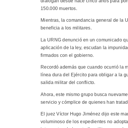
dialogan desde hace cinco años para pone
150.000 muertos.
Mientras, la comandancia general de la U
beneficia a los militares.
La URNG denunció en un comunicado que 
aplicación de la ley, escudan la impuni
firmados con el gobierno.
Recordó además que cuando ocurrió la ma
línea dura del Ejército para obligar a la g
salida militar del conflicto.
Ahora, este mismo grupo busca nuevamente
servicio y cómplice de quienes han tratad
El juez Víctor Hugo Jiménez dijo este ma
voluminoso de los expedientes no adoptar