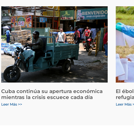
Cuba continúa su apertura económica
El ébo
mientras la crisis escuece cada día
refugi
Leer Más >>
Leer Más 