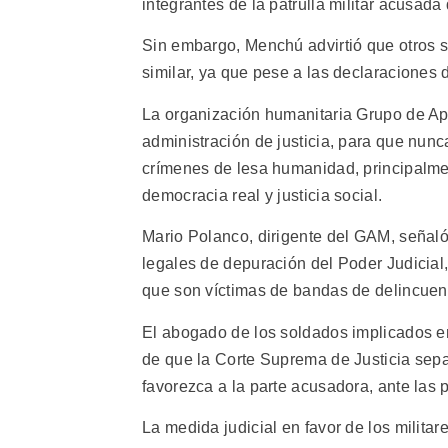
integrantes de la patrulla militar acusad
Sin embargo, Menchú advirtió que otros 
similar, ya que pese a las declaraciones d
La organización humanitaria Grupo de Ap
administración de justicia, para que nu
crímenes de lesa humanidad, principalme
democracia real y justicia social.
Mario Polanco, dirigente del GAM, seña
legales de depuración del Poder Judicial,
que son víctimas de bandas de delincuen
El abogado de los soldados implicados e
de que la Corte Suprema de Justicia sepa
favorezca a la parte acusadora, ante las
La medida judicial en favor de los milit