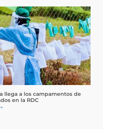
la llega a los campamentos de
ados en la RDC
>>