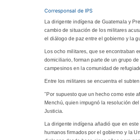
Corresponsal de IPS
La dirigente indígena de Guatemala y Pre
cambio de situación de los militares ac
el diálogo de paz entre el gobierno y la g
Los ocho militares, que se encontraban e
domiciliario, forman parte de un grupo d
campesinos en la comunidad de refugiad
Entre los militares se encuentra el subt
"Por supuesto que un hecho como este afe
Menchú, quien impugnó la resolución del 
Justicia.
La dirigente indígena añadió que en este
humanos firmados por el gobierno y la 