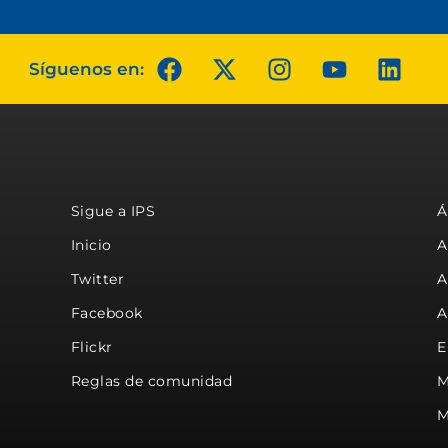
Síguenos en:
Sigue a IPS
Á
Inicio
A
Twitter
A
Facebook
A
Flickr
E
Reglas de comunidad
M
M