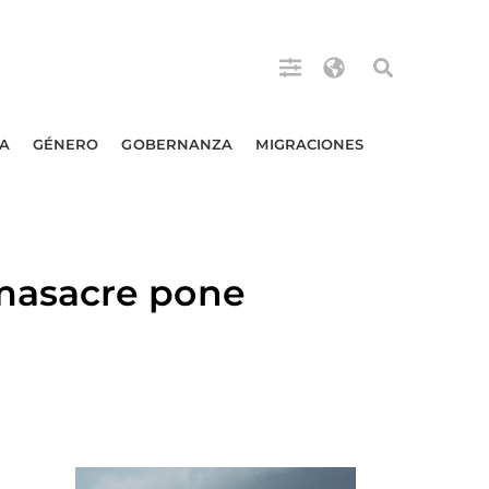
A
GÉNERO
GOBERNANZA
MIGRACIONES
masacre pone