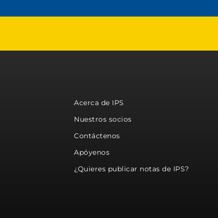
Acerca de IPS
Nuestros socios
Contáctenos
Apóyenos
¿Quieres publicar notas de IPS?