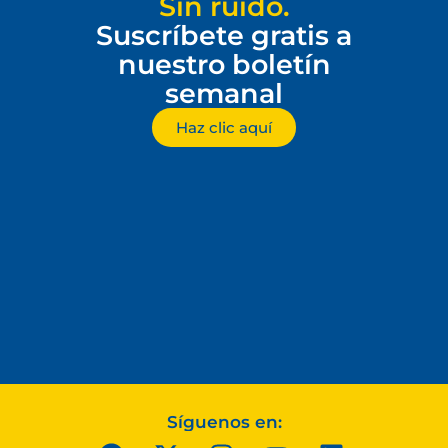
Sin ruido.
Suscríbete gratis a
nuestro boletín
semanal
Haz clic aquí
Síguenos en: