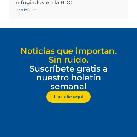
refugiados en la RDC
Leer Más >>
Noticias que importan.
Sin ruido.
Suscríbete gratis a
nuestro boletín
semanal
Haz clic aquí