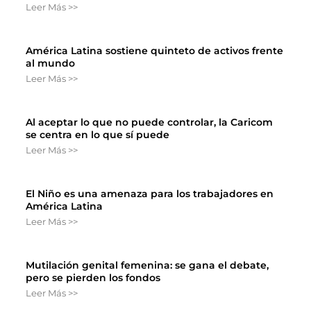
Leer Más >>
América Latina sostiene quinteto de activos frente
al mundo
Leer Más >>
Al aceptar lo que no puede controlar, la Caricom
se centra en lo que sí puede
Leer Más >>
El Niño es una amenaza para los trabajadores en
América Latina
Leer Más >>
Mutilación genital femenina: se gana el debate,
pero se pierden los fondos
Leer Más >>