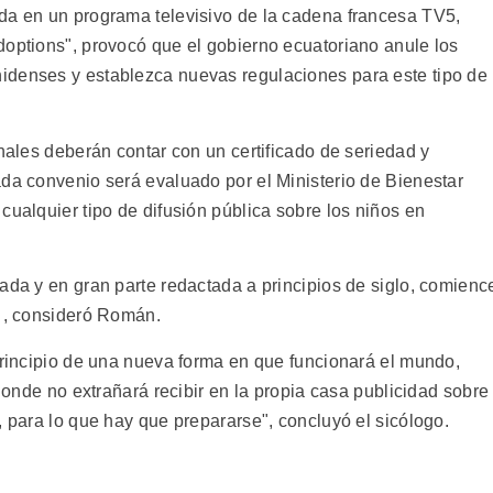
da en un programa televisivo de la cadena francesa TV5,
doptions", provocó que el gobierno ecuatoriano anule los
idenses y establezca nuevas regulaciones para este tipo de
onales deberán contar con un certificado de seriedad y
ada convenio será evaluado por el Ministerio de Bienestar
cualquier tipo de difusión pública sobre los niños en
ada y en gran parte redactada a principios de siglo, comienc
" , consideró Román.
 principio de una nueva forma en que funcionará el mundo,
 donde no extrañará recibir en la propia casa publicidad sobre
, para lo que hay que prepararse", concluyó el sicólogo.