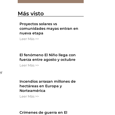
Más visto
Proyectos solares vs
comunidades mayas entran en
nueva etapa
Leer Más >>
El fenómeno El Niño llega con
fuerza entre agosto y octubre
Leer Más >>
er
Incendios arrasan millones de
hectáreas en Europa y
Norteamérica
Leer Más >>
Crímenes de guerra en El