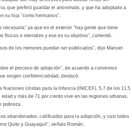
na, que prefirió guardar el anonimato, y que ha adoptado a
on su hija "como hermanos".
s necesaria" ya que en el exterior "hay gente que tiene
s físicos o mentales y ese es su objetivo", comentó.
asos de los menores puedan ser publicados", dijo Manuel
.
bre el proceso de adopción", de acuerdo a convenios
 que exigen confidencialidad, destacó.
 Naciones Unidas para la Infancia (INICEF), 5,7 de los 11,5
edad y más de 71 por ciento vive en las regiones urbanas,
e pobreza.
ños abandonados, calificados para la adopción, y casi todos
como Quito y Guayaquil", señalo Román.