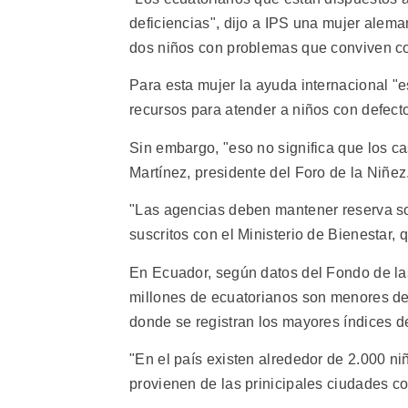
deficiencias", dijo a IPS una mujer alema
dos niños con problemas que conviven c
Para esta mujer la ayuda internacional "e
recursos para atender a niños con defecto
Sin embargo, "eso no significa que los c
Martínez, presidente del Foro de la Niñez
"Las agencias deben mantener reserva so
suscritos con el Ministerio de Bienestar,
En Ecuador, según datos del Fondo de las
millones de ecuatorianos son menores de 
donde se registran los mayores índices d
"En el país existen alrededor de 2.000 ni
provienen de las prinicipales ciudades 