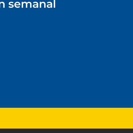
ín semanal