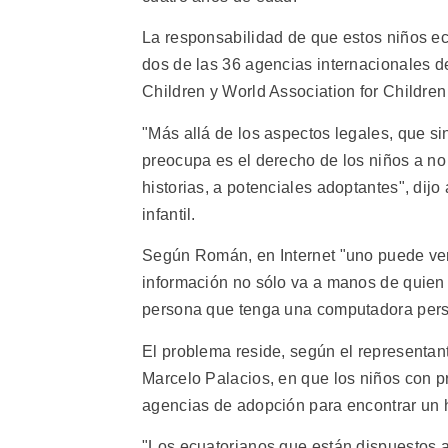
La responsabilidad de que estos niños ecu
dos de las 36 agencias internacionales d
Children y World Association for Childr
"Más allá de los aspectos legales, que si
preocupa es el derecho de los niños a no
historias, a potenciales adoptantes", dij
infantil.
Según Román, en Internet "uno puede ver e
información no sólo va a manos de quien 
persona que tenga una computadora pers
El problema reside, según el representant
Marcelo Palacios, en que los niños con p
agencias de adopción para encontrar un
"Los ecuatorianos que están dispuestos a