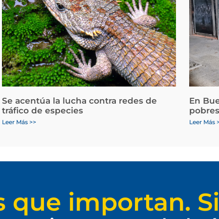
Se acentúa la lucha contra redes de
En Bue
tráfico de especies
pobres
Leer Más >>
Leer Más 
s que importan. Si