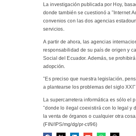
La investigación publicada por Hoy, basa
donde también se cuestionó a "Internet A
convenios con las dos agencias estadoun
servicios.
A partir de ahora, las agencias internaci
responsabilidad de su país de origen y c
Social del Ecuador. Además, se prohibirá 
adopción.
"Es preciso que nuestra legislación, pens
a plantearse los problemas del siglo XXI
La supercarretera informática es sólo el
"donde lo ilegal coexistirá con lo legal y
la venta de órganos o cualquier otra cosa
(FIN/IPS/mg/dg/pr-ct/96)