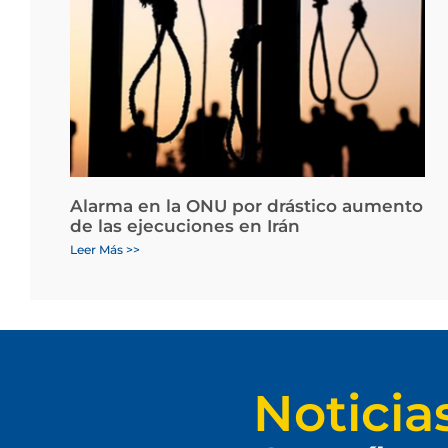
Alarma en la ONU por drástico aumento
de las ejecuciones en Irán
Leer Más >>
Noticia