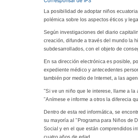
Corresponsal de IPS
La posibilidad de adoptar niños ecuatoria
polémica sobre los aspectos éticos y leg
Según investigaciones del diario capitalin
creación, difunde a través del mundo la hi
subdesarrollados, con el objeto de cons
En sa dirección electrónica es posible, p
expediente médico y antecedentes persona
también por medio de Internet, a las agenc
"Si ve un niño que le interese, llame a la 
"Anímese e informe a otros la diferecia 
Dentro de esta red informática, se encon
su mayoría al "Programa para Niños de Di
Social y en el que están comprendidos in
cuatro años de edad.