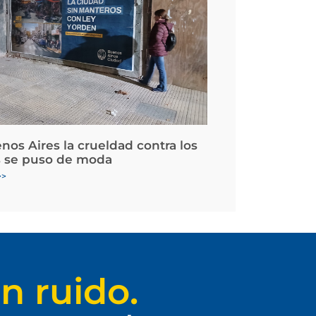
nos Aires la crueldad contra los
 se puso de moda
>>
n ruido.