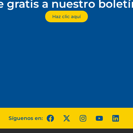
e gratis a nuestro bolet
Haz clic aquí
Síguenos en: