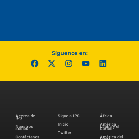
Síguenos en:
Acerca de
Sigue a IPS
África
IPS
Inicio
América
Nuestros
Latina y el
socios
Caribe
Twitter
Contáctenos
América del