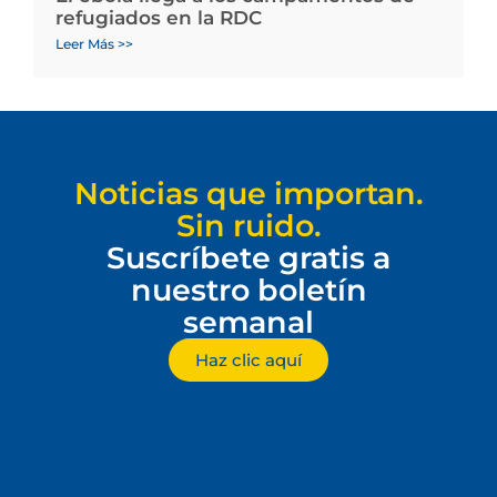
refugiados en la RDC
Leer Más >>
Noticias que importan.
Sin ruido.
Suscríbete gratis a
nuestro boletín
semanal
Haz clic aquí