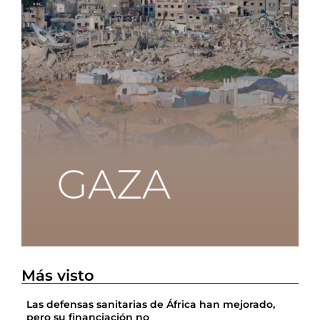
Más visto
Las defensas sanitarias de África han mejorado,
pero su financiación no