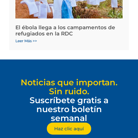
El ébola llega a los campamentos de
refugiados en la RDC
Leer Más >>
Noticias que importan.
Sin ruido.
Suscríbete gratis a
nuestro boletín
semanal
Haz clic aquí