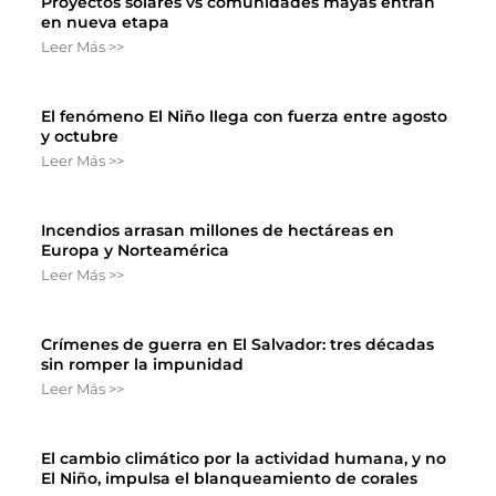
Proyectos solares vs comunidades mayas entran
en nueva etapa
Leer Más >>
El fenómeno El Niño llega con fuerza entre agosto
y octubre
Leer Más >>
Incendios arrasan millones de hectáreas en
Europa y Norteamérica
Leer Más >>
Crímenes de guerra en El Salvador: tres décadas
sin romper la impunidad
Leer Más >>
El cambio climático por la actividad humana, y no
El Niño, impulsa el blanqueamiento de corales