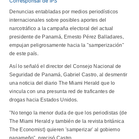
Corresponsal de IPS
Denuncias entabladas por medios periodísticos
internacionales sobre posibles aportes del
narcotráfico a la campaña electoral del actual
presidente de Panamá, Ernesto Pérez Balladares,
empujan peligrosamente hacia la "samperización"
de este país.
Así lo señaló el director del Consejo Nacional de
Seguridad de Panamá, Gabriel Castro, al desmentir
una noticia del diario The Miami Herald que lo
vincula con una presunta red de traficantes de
drogas hacia Estados Unidos.
"No tengo la menor duda de que los periodistas (de
The Miami Herald y también de la revista británica
The Economist) quieren 'samperizar' al gobierno
panameño", precisó Castro.