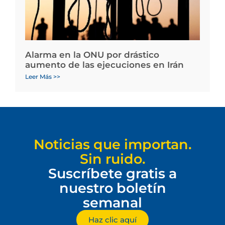
Alarma en la ONU por drástico
aumento de las ejecuciones en Irán
Leer Más >>
Noticias que importan.
Sin ruido.
Suscríbete gratis a
nuestro boletín
semanal
Haz clic aquí