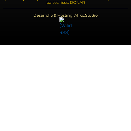
países ricos. DONAR
Desarrollo & Hosting: Atiko.Studio