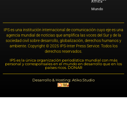
África
Mundo
IPS es una institución internacional de comunicación cuyo eje es una
agencia mundial de noticias que amplifica las voces del Sur y de la
sociedad civil sobre desarrollo, globalización, derechos humanos y
ambiente. Copyright © 2025 IPS-Inter Press Service. Todos los
derechos reservados.
IPS es la única organización periodística mundial con más
personal y corresponsales en el mundo en desarrollo que en los
países ricos. DONAR
Desarrollo & Hosting: Atiko.Studio