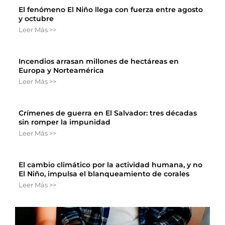
El fenómeno El Niño llega con fuerza entre agosto
y octubre
Leer Más >>
Incendios arrasan millones de hectáreas en
Europa y Norteamérica
Leer Más >>
Crímenes de guerra en El Salvador: tres décadas
sin romper la impunidad
Leer Más >>
El cambio climático por la actividad humana, y no
El Niño, impulsa el blanqueamiento de corales
Leer Más >>