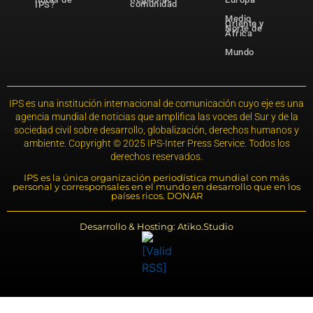
comunidad
IPS?
Medio
Oriente y
Norte de
África
Mundo
IPS es una institución internacional de comunicación cuyo eje es una
agencia mundial de noticias que amplifica las voces del Sur y de la
sociedad civil sobre desarrollo, globalización, derechos humanos y
ambiente. Copyright © 2025 IPS-Inter Press Service. Todos los
derechos reservados.
IPS es la única organización periodística mundial con más
personal y corresponsales en el mundo en desarrollo que en los
países ricos. DONAR
Desarrollo & Hosting: Atiko.Studio