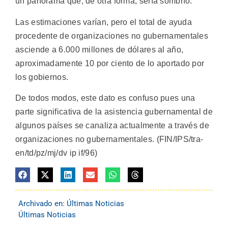
un panorama que, de otra forma, sería sombrío.
Las estimaciones varían, pero el total de ayuda
procedente de organizaciones no gubernamentales
asciende a 6.000 millones de dólares al año,
aproximadamente 10 por ciento de lo aportado por
los gobiernos.
De todos modos, este dato es confuso pues una
parte significativa de la asistencia gubernamental de
algunos países se canaliza actualmente a través de
organizaciones no gubernamentales. (FIN/IPS/tra-
en/td/pz/mj/dv ip if/96)
Archivado en:
Últimas Noticias
Últimas Noticias