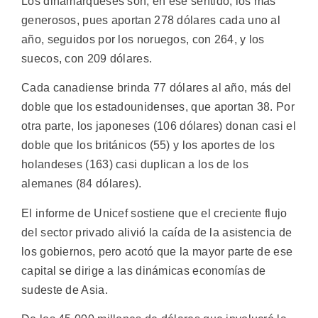
Los dinamarqueses son, en ese sentido, los más
generosos, pues aportan 278 dólares cada uno al
año, seguidos por los noruegos, con 264, y los
suecos, con 209 dólares.
Cada canadiense brinda 77 dólares al año, más del
doble que los estadounidenses, que aportan 38. Por
otra parte, los japoneses (106 dólares) donan casi el
doble que los británicos (55) y los aportes de los
holandeses (163) casi duplican a los de los
alemanes (84 dólares).
El informe de Unicef sostiene que el creciente flujo
del sector privado alivió la caída de la asistencia de
los gobiernos, pero acotó que la mayor parte de ese
capital se dirige a las dinámicas economías de
sudeste de Asia.