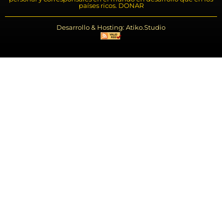
países ricos. DONAR
Desarrollo & Hosting: Atiko.Studio