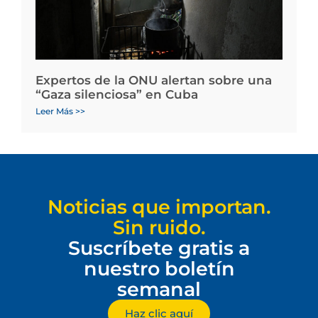
Expertos de la ONU alertan sobre una
“Gaza silenciosa” en Cuba
Leer Más >>
Noticias que importan.
Sin ruido.
Suscríbete gratis a
nuestro boletín
semanal
Haz clic aquí