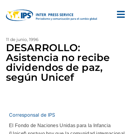
11 de junio, 1996
DESARROLLO:
Asistencia no recibe
dividendos de paz,
según Unicef
Corresponsal de IPS
El Fondo de Naciones Unidas para la Infancia
(Unicef) sostuvo hoy que la comunidad internacional