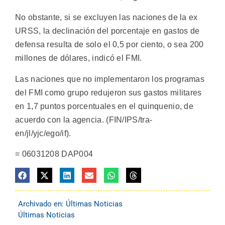
No obstante, si se excluyen las naciones de la ex
URSS, la declinación del porcentaje en gastos de
defensa resulta de solo el 0,5 por ciento, o sea 200
millones de dólares, indicó el FMI.
Las naciones que no implementaron los programas
del FMI como grupo redujeron sus gastos militares
en 1,7 puntos porcentuales en el quinquenio, de
acuerdo con la agencia. (FIN/IPS/tra-
en/jl/yjc/ego/if).
= 06031208 DAP004
Archivado en:
Últimas Noticias
Últimas Noticias