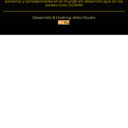
personal y corresponsales en el mundo en desarrollo que en los
países ricos. DONAR
Desarrollo & Hosting: Atiko.Studio