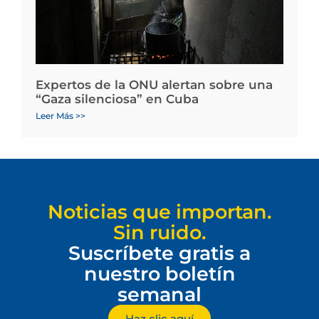
Expertos de la ONU alertan sobre una
“Gaza silenciosa” en Cuba
Leer Más >>
Noticias que importan.
Sin ruido.
Suscríbete gratis a
nuestro boletín
semanal
Haz clic aquí