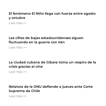
El fenómeno El Niño llega con fuerza entre agosto
y octubre
Leer Más >>
Las cifras de bajas estadounidenses siguen
fluctuando en la guerra con Irán
Leer Más >>
La ciudad cubana de Gibara toma un respiro de la
crisis gracias al cine
Leer Más >>
Relatora de la ONU defiende a jueces ante Corte
Suprema de Chile
Leer Más >>