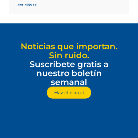
Leer Más >>
Noticias que importan.
Sin ruido.
Suscríbete gratis a
nuestro boletín
semanal
Haz clic aquí