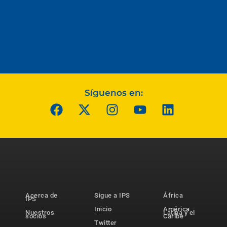
Síguenos en:
Acerca de
Sigue a IPS
África
IPS
Inicio
América
Nuestros
Latina y el
socios
Caribe
Twitter