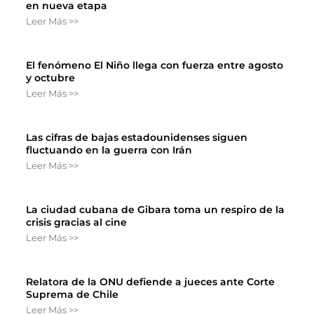
en nueva etapa
Leer Más >>
El fenómeno El Niño llega con fuerza entre agosto
y octubre
Leer Más >>
Las cifras de bajas estadounidenses siguen
fluctuando en la guerra con Irán
Leer Más >>
La ciudad cubana de Gibara toma un respiro de la
crisis gracias al cine
Leer Más >>
Relatora de la ONU defiende a jueces ante Corte
Suprema de Chile
Leer Más >>