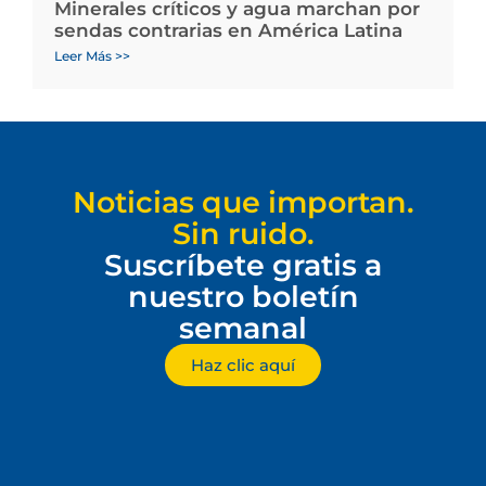
Minerales críticos y agua marchan por
sendas contrarias en América Latina
Leer Más >>
Noticias que importan.
Sin ruido.
Suscríbete gratis a
nuestro boletín
semanal
Haz clic aquí