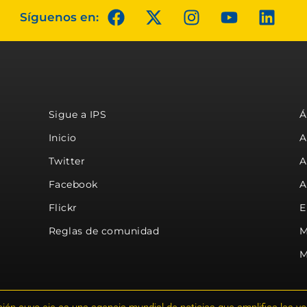
Síguenos en:
Sigue a IPS
Á
Inicio
A
Twitter
A
Facebook
A
Flickr
E
Reglas de comunidad
M
M