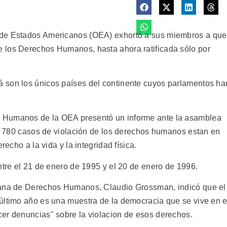
 de Estados Americanos (OEA) exhortó a sus miembros a que
 los Derechos Humanos, hasta ahora ratificada sólo por
 son los únicos países del continente cuyos parlamentos ha
 Humanos de la OEA presentó un informe ante la asamblea
 de 780 casos de violación de los derechos humanos estan en
recho a la vida y la integridad física.
ntre el 21 de enero de 1995 y el 20 de enero de 1996.
cana de Derechos Humanos, Claudio Grossman, indicó que el
último año es una muestra de la democracia que se vive en e
er denuncias" sobre la violacion de esos derechos.