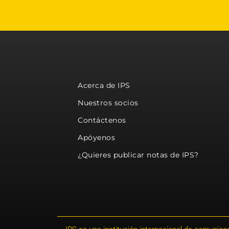
Acerca de IPS
Nuestros socios
Contáctenos
Apóyenos
¿Quieres publicar notas de IPS?