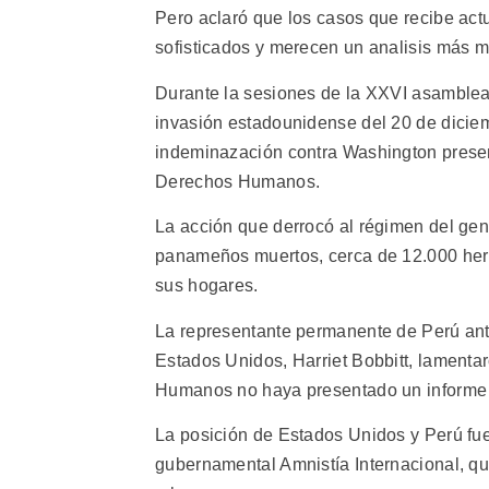
Pero aclaró que los casos que recibe ac
sofisticados y merecen un analisis más m
Durante la sesiones de la XXVI asamble
invasión estadounidense del 20 de dicie
indeminazación contra Washington presen
Derechos Humanos.
La acción que derrocó al régimen del ge
panameños muertos, cerca de 12.000 herid
sus hogares.
La representante permanente de Perú ant
Estados Unidos, Harriet Bobbitt, lamenta
Humanos no haya presentado un informe p
La posición de Estados Unidos y Perú fue
gubernamental Amnistía Internacional, q