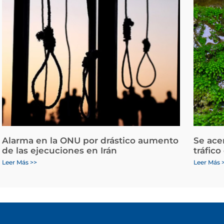
Alarma en la ONU por drástico aumento
Se ace
de las ejecuciones en Irán
tráfico
Leer Más >>
Leer Más 