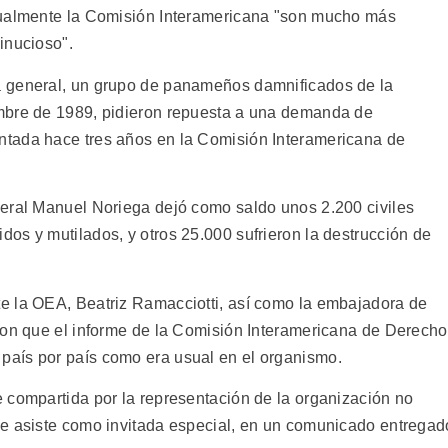
tualmente la Comisión Interamericana "son mucho más
inucioso".
a general, un grupo de panameños damnificados de la
mbre de 1989, pidieron repuesta a una demanda de
tada hace tres años en la Comisión Interamericana de
neral Manuel Noriega dejó como saldo unos 2.200 civiles
os y mutilados, y otros 25.000 sufrieron la destrucción de
e la OEA, Beatriz Ramacciotti, así como la embajadora de
ron que el informe de la Comisión Interamericana de Derech
aís por país como era usual en el organismo.
 compartida por la representación de la organización no
ue asiste como invitada especial, en un comunicado entregad