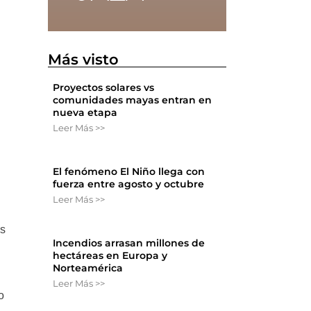
Más visto
Proyectos solares vs
comunidades mayas entran en
nueva etapa
Leer Más >>
El fenómeno El Niño llega con
fuerza entre agosto y octubre
Leer Más >>
os
Incendios arrasan millones de
hectáreas en Europa y
Norteamérica
Leer Más >>
o