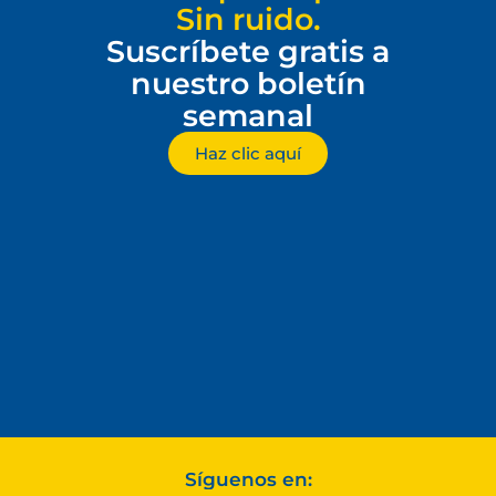
Sin ruido.
Suscríbete gratis a
nuestro boletín
semanal
Haz clic aquí
Síguenos en: