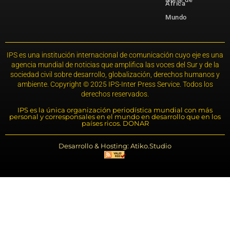
África
Mundo
IPS es una institución internacional de comunicación cuyo eje es una
agencia mundial de noticias que amplifica las voces del Sur y de la
sociedad civil sobre desarrollo, globalización, derechos humanos y
ambiente. Copyright © 2025 IPS-Inter Press Service. Todos los
derechos reservados.
IPS es la única organización periodística mundial con más
personal y corresponsales en el mundo en desarrollo que en los
países ricos. DONAR
Desarrollo & Hosting: Atiko.Studio