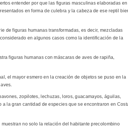
pertos entender por que las figuras masculinas elaboradas en
resentados en forma de culebra y la cabeza de ese reptil bie
ie de figuras humanas transformadas, es decir, mezcladas
considerado en algunos casos como la identificación de la
estra figuras humanas con máscaras de aves de rapiña,
l, el mayor esmero en la creación de objetos se puso en la
 aves.
avones, zopilotes, lechuzas, loros, guacamayos, águilas,
do a la gran cantidad de especies que se encontraron en Cost
n muestran no solo la relación del habitante precolombino