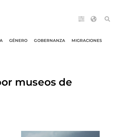
A
GÉNERO
GOBERNANZA
MIGRACIONES
 por museos de