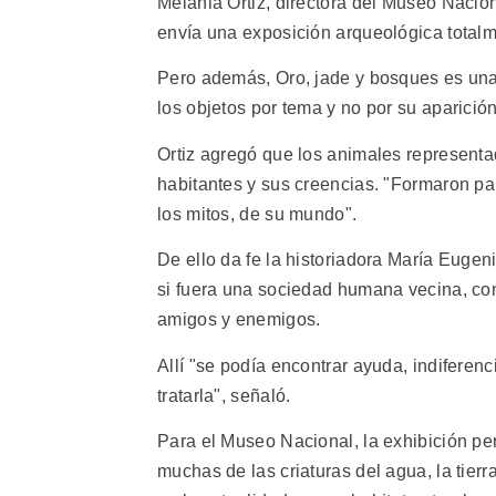
Melania Ortiz, directora del Museo Nacion
envía una exposición arqueológica totalm
Pero además, Oro, jade y bosques es una 
los objetos por tema y no por su aparición
Ortiz agregó que los animales representa
habitantes y sus creencias. "Formaron par
los mitos, de su mundo".
De ello da fe la historiadora María Eugen
si fuera una sociedad humana vecina, con 
amigos y enemigos.
Allí "se podía encontrar ayuda, indiferenc
tratarla", señaló.
Para el Museo Nacional, la exhibición per
muchas de las criaturas del agua, la tier