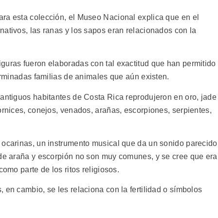
ra esta colección, el Museo Nacional explica que en el
nativos, las ranas y los sapos eran relacionados con la
guras fueron elaboradas con tal exactitud que han permitido
terminadas familias de animales que aún existen.
 antiguos habitantes de Costa Rica reprodujeron en oro, jade
ornices, conejos, venados, arañas, escorpiones, serpientes,
 ocarinas, un instrumento musical que da un sonido parecido
 de araña y escorpión no son muy comunes, y se cree que er
como parte de los ritos religiosos.
 en cambio, se les relaciona con la fertilidad o símbolos