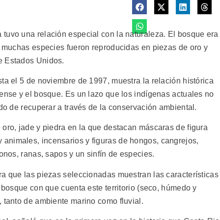
tuvo una relación especial con la naturaleza. El bosque era
al muchas especies fueron reproducidas en piezas de oro y
e Estados Unidos.
ta el 5 de noviembre de 1997, muestra la relación histórica
cense y el bosque. Es un lazo que los indígenas actuales no
ado de recuperar a través de la conservación ambiental.
 oro, jade y piedra en la que destacan máscaras de figura
animales, incensarios y figuras de hongos, cangrejos,
monos, ranas, sapos y un sinfín de especies.
ra que las piezas seleccionadas muestran las características
e bosque con que cuenta este territorio (seco, húmedo y
, tanto de ambiente marino como fluvial.