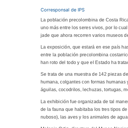
Corresponsal de IPS
La población precolombina de Costa Rica 
uno más entre los seres vivos, por lo cu
jade que ahora recorren varios museos d
La exposición, que estará en ese país has
entre la población precolombina costarri
han roto del todo y que el Estado ha trat
Se trata de una muestra de 142 piezas de
humana, colgantes con formas humanas y 
águilas, cocodrilos, lechuzas, tortugas, 
La exhibición fue organizada de tal mane
de la fauna que habitaba los tres tipos d
nuboso), las aves y los animales de agua