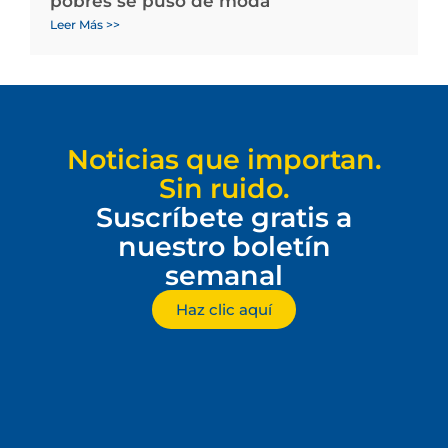
pobres se puso de moda
Leer Más >>
Noticias que importan.
Sin ruido.
Suscríbete gratis a
nuestro boletín
semanal
Haz clic aquí