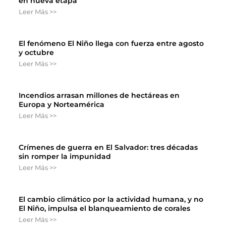
en nueva etapa
Leer Más >>
El fenómeno El Niño llega con fuerza entre agosto
y octubre
Leer Más >>
Incendios arrasan millones de hectáreas en
Europa y Norteamérica
Leer Más >>
Crímenes de guerra en El Salvador: tres décadas
sin romper la impunidad
Leer Más >>
El cambio climático por la actividad humana, y no
El Niño, impulsa el blanqueamiento de corales
Leer Más >>