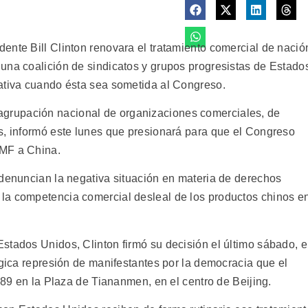
ente Bill Clinton renovara el tratamiento comercial de nació
una coalición de sindicatos y grupos progresistas de Estado
ativa cuando ésta sea sometida al Congreso.
rupación nacional de organizaciones comerciales, de
s, informó este lunes que presionará para que el Congreso
NMF a China.
 denuncian la negativa situación en materia de derechos
la competencia comercial desleal de los productos chinos e
stados Unidos, Clinton firmó su decisión el último sábado, 
ágica represión de manifestantes por la democracia que el
1989 en la Plaza de Tiananmen, en el centro de Beijing.