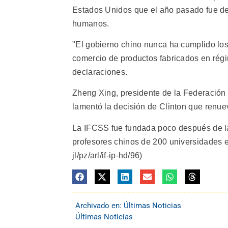
Estados Unidos que el año pasado fue de
humanos.
"El gobierno chino nunca ha cumplido lo
comercio de productos fabricados en régi
declaraciones.
Zheng Xing, presidente de la Federación
lamentó la decisión de Clinton que renue
La IFCSS fue fundada poco después de l
profesores chinos de 200 universidades en
jl/pz/arl/if-ip-hd/96)
Archivado en:
Últimas Noticias
Últimas Noticias