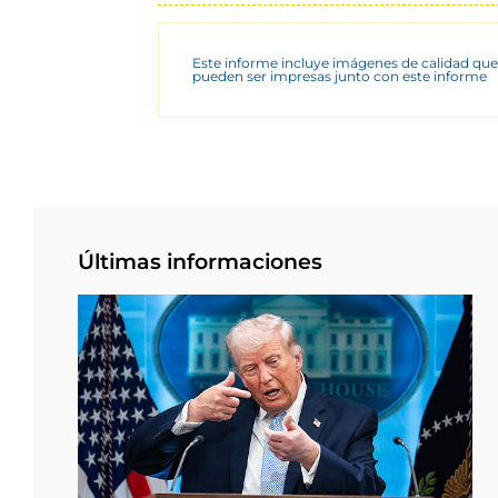
Este informe incluye imágenes de calidad que
pueden ser impresas junto con este informe
Últimas informaciones