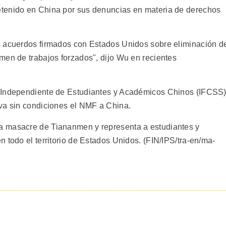
tenido en China por sus denuncias en materia de derechos
s acuerdos firmados con Estados Unidos sobre eliminación d
men de trabajos forzados", dijo Wu en recientes
 Independiente de Estudiantes y Académicos Chinos (IFCSS)
va sin condiciones el NMF a China.
a masacre de Tiananmen y representa a estudiantes y
 todo el territorio de Estados Unidos. (FIN/IPS/tra-en/ma-