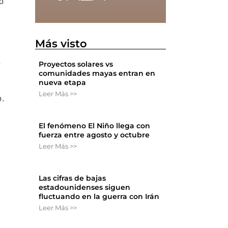
o
.
Más visto
o
Proyectos solares vs
comunidades mayas entran en
nueva etapa
Leer Más >>
o.
El fenómeno El Niño llega con
fuerza entre agosto y octubre
Leer Más >>
Las cifras de bajas
estadounidenses siguen
fluctuando en la guerra con Irán
Leer Más >>