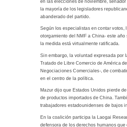
en las elecciones de noviembre, senador 
la mayoría de los legisladores republica
abanderado del partido.
Según los especialistas en contar votos,
otorgamiento del NMF a China- este año s
la medida está virtualmente ratificada.
Sin embargo, la voluntad expresada por l
Tratado de Libre Comercio de América del
Negociaciones Comerciales-, de combatir
en el centro de la política.
Mazur dijo que Estados Unidos pierde d
de productos importados de China. Tambi
trabajadores estadounidenses de bajos i
En la coalición participa la Laogai Res
defensora de los derechos humanos que es