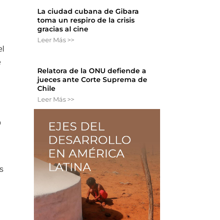
y
La ciudad cubana de Gibara
toma un respiro de la crisis
gracias al cine
Leer Más >>
el
e
Relatora de la ONU defiende a
jueces ante Corte Suprema de
Chile
l
Leer Más >>
o
os