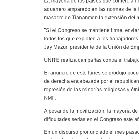
La mayoría de los países que comercian c
aduanero amparado en las normas de la O
masacre de Tiananmen la extensión del m
"Si el Congreso se mantiene firme, envia
todos los que exploten a los trabajadore
Jay Mazur, presidente de la Unión de Emp
UNITE realiza campañas contra el trabajo 
El anuncio de este lunes se produjo poco
de derecha encabezada por el republica
represión de las minorías religiosas y ét
NMF.
A pesar de la movilización, la mayoría de
dificultades serias en el Congreso este a
En un discurso pronunciado el mes pasado