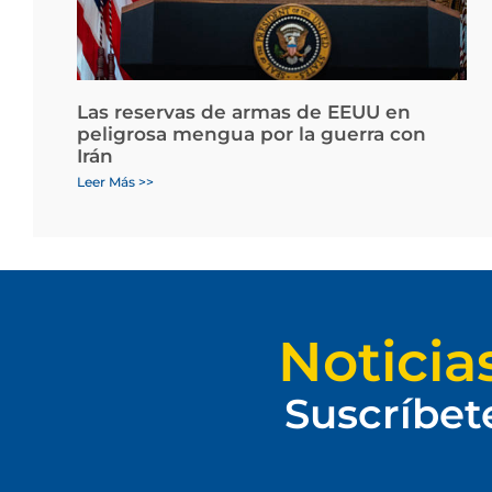
Las reservas de armas de EEUU en
peligrosa mengua por la guerra con
Irán
Leer Más >>
Noticia
Suscríbet