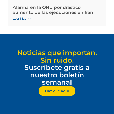
Alarma en la ONU por drástico
aumento de las ejecuciones en Irán
Leer Más >>
Noticias que importan.
Sin ruido.
Suscríbete gratis a
nuestro boletín
semanal
Haz clic aquí