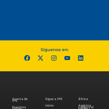
Síguenos en:
Acerca de
Sigue a IPS
África
IPS
Inicio
América
Nuestros
Latina y el
socios
Caribe