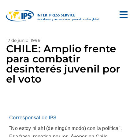
17 de junio, 1996
CHILE: Amplio frente
para combatir
desinterés juvenil por
el voto
Corresponsal de IPS
"No estoy ni ahí (de ningún modo) con la política".
Esa frase, repetida por los jóvenes en Chile,