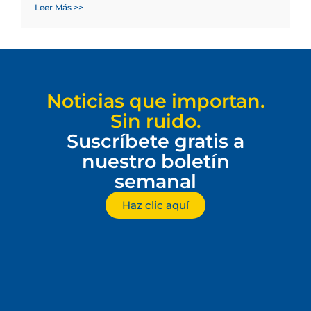
Leer Más >>
Noticias que importan.
Sin ruido.
Suscríbete gratis a
nuestro boletín
semanal
Haz clic aquí