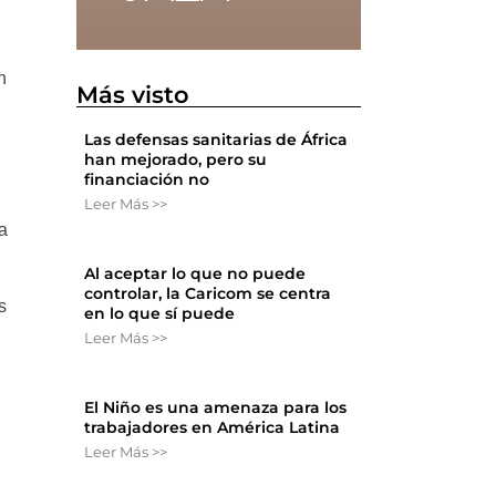
n
Más visto
Las defensas sanitarias de África
n
han mejorado, pero su
financiación no
Leer Más >>
a
Al aceptar lo que no puede
controlar, la Caricom se centra
s
en lo que sí puede
Leer Más >>
El Niño es una amenaza para los
trabajadores en América Latina
Leer Más >>