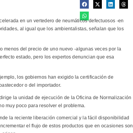
acelerada en un vertedero de neumáticos defectuosos -en
oridades, al igual que los ambientalistas, señalan que los
o menos del precio de uno nuevo -algunas veces por la
perfecto estado, pero los expertos denuncian que esa
emplo, los gobiernos han exigido la certificación de
bastecedor o del importador.
irige la unidad de ejecución de la Oficina de Normalización
cho muy poco para resolver el problema.
e la reciente liberación comercial y la fácil disponibilidad
ncrementar el flujo de estos productos que en ocasiones son