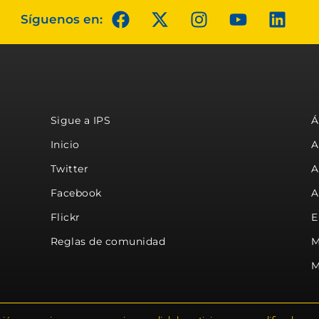
Síguenos en:
Sigue a IPS
Á
Inicio
A
Twitter
A
Facebook
A
Flickr
E
Reglas de comunidad
M
M