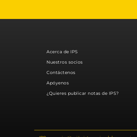
Acerca de IPS
Nuestros socios
Contáctenos
Apóyenos
¿Quieres publicar notas de IPS?