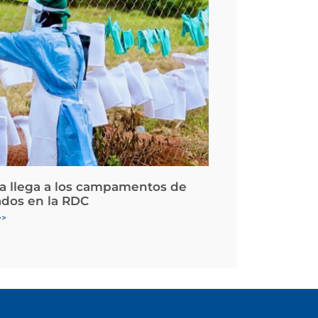
la llega a los campamentos de
ados en la RDC
>>