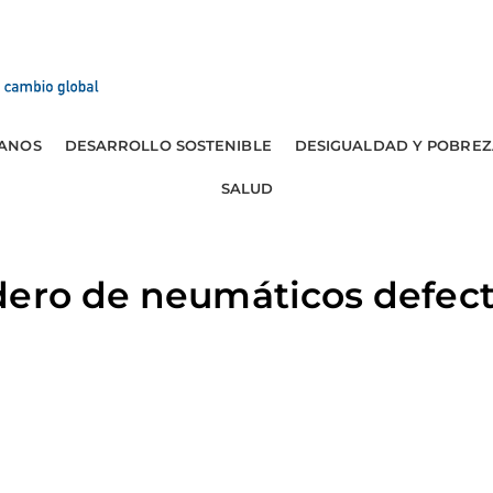
ANOS
DESARROLLO SOSTENIBLE
DESIGUALDAD Y POBREZ
SALUD
dero de neumáticos defec