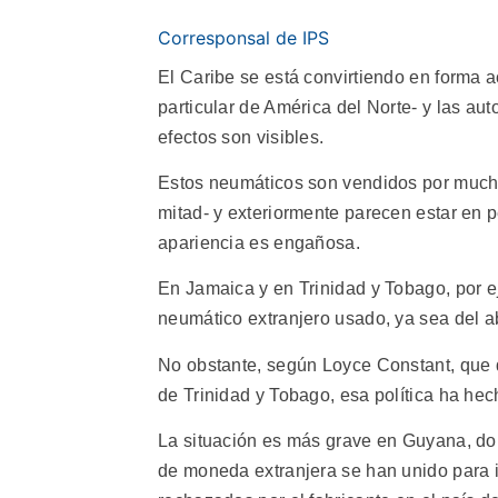
Corresponsal de IPS
El Caribe se está convirtiendo en forma 
particular de América del Norte- y las aut
efectos son visibles.
Estos neumáticos son vendidos por much
mitad- y exteriormente parecen estar en 
apariencia es engañosa.
En Jamaica y en Trinidad y Tobago, por ej
neumático extranjero usado, ya sea del a
No obstante, según Loyce Constant, que d
de Trinidad y Tobago, esa política ha he
La situación es más grave en Guyana, dond
de moneda extranjera se han unido para i