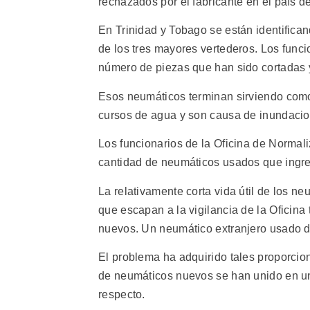
rechazados por el fabricante en el país de
En Trinidad y Tobago se están identifica
de los tres mayores vertederos. Los func
número de piezas que han sido cortadas y
Esos neumáticos terminan sirviendo como
cursos de agua y son causa de inundacio
Los funcionarios de la Oficina de Normal
cantidad de neumáticos usados que ingre
La relativamente corta vida útil de los n
que escapan a la vigilancia de la Oficina
nuevos. Un neumático extranjero usado d
El problema ha adquirido tales proporcio
de neumáticos nuevos se han unido en un
respecto.