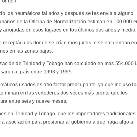
 origen.
ndo los neumáticos fallados y después se les envía a alguno
ionarios de la Oficina de Normalización estiman en 100.000 e
 arrojadas en esos lugares en los últimos dos años y medio.
 receptáculos donde se crían mosquitos, o se encuentran e
nes en las zonas bajas.
ización de Trinidad y Tobago han calculado en más 554.000 l
saron al país entre 1993 y 1995.
eumáticos usados es otro factor preocupante, ya que incluso lo
 terminan en los vertederos dos veces más pronto que los
ura entre seis y nueve meses.
nes en Trinidad y Tobago, que los importadores tradicionales
a asociación para presionar al gobierno a que haga algo al