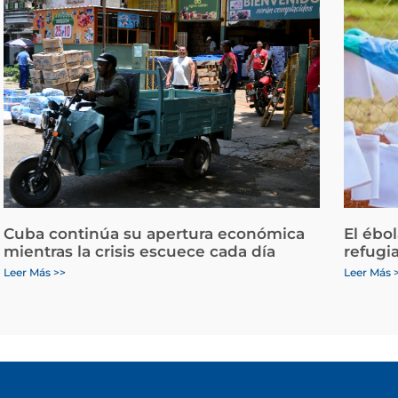
Cuba continúa su apertura económica
El ébo
mientras la crisis escuece cada día
refugi
Leer Más >>
Leer Más 