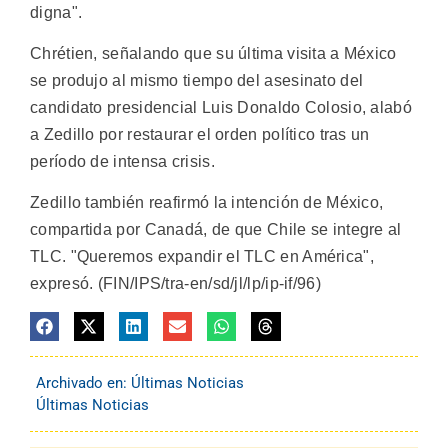
digna".
Chrétien, señalando que su última visita a México
se produjo al mismo tiempo del asesinato del
candidato presidencial Luis Donaldo Colosio, alabó
a Zedillo por restaurar el orden político tras un
período de intensa crisis.
Zedillo también reafirmó la intención de México,
compartida por Canadá, de que Chile se integre al
TLC. "Queremos expandir el TLC en América",
expresó. (FIN/IPS/tra-en/sd/jl/lp/ip-if/96)
Archivado en:
Últimas Noticias
Últimas Noticias