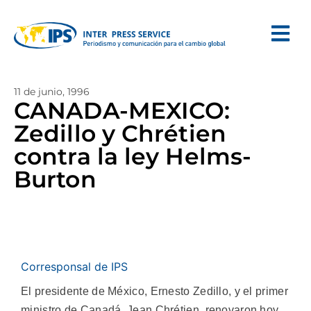
11 de junio, 1996
CANADA-MEXICO:
Zedillo y Chrétien
contra la ley Helms-
Burton
Corresponsal de IPS
El presidente de México, Ernesto Zedillo, y el primer
ministro de Canadá, Jean Chrétien, renovaron hoy