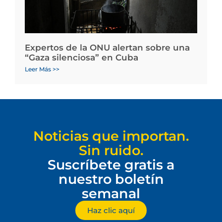
Expertos de la ONU alertan sobre una
“Gaza silenciosa” en Cuba
Leer Más >>
Noticias que importan.
Sin ruido.
Suscríbete gratis a
nuestro boletín
semanal
Haz clic aquí