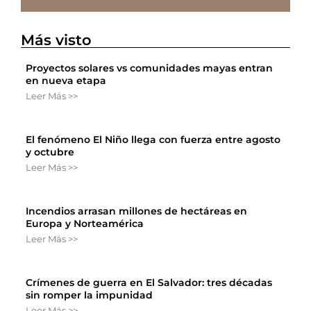
Más visto
Proyectos solares vs comunidades mayas entran
en nueva etapa
Leer Más >>
El fenómeno El Niño llega con fuerza entre agosto
y octubre
Leer Más >>
Incendios arrasan millones de hectáreas en
Europa y Norteamérica
Leer Más >>
Crímenes de guerra en El Salvador: tres décadas
sin romper la impunidad
Leer Más >>