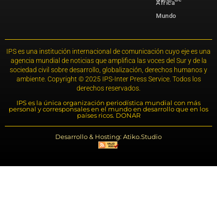
África
Mundo
IPS es una institución internacional de comunicación cuyo eje es una
agencia mundial de noticias que amplifica las voces del Sur y de la
sociedad civil sobre desarrollo, globalización, derechos humanos y
ambiente. Copyright © 2025 IPS-Inter Press Service. Todos los
derechos reservados.
IPS es la única organización periodística mundial con más
personal y corresponsales en el mundo en desarrollo que en los
países ricos. DONAR
Desarrollo & Hosting: Atiko.Studio