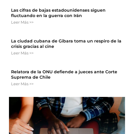
Las cifras de bajas estadounidenses siguen
fluctuando en la guerra con Irán
Leer Más >>
La ciudad cubana de Gibara toma un respiro de la
crisis gracias al cine
Leer Más >>
Relatora de la ONU defiende a jueces ante Corte
Suprema de Chile
Leer Más >>