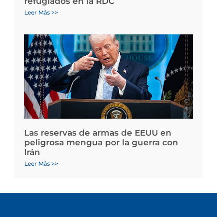
refugiados en la RDC
Leer Más >>
Las reservas de armas de EEUU en
peligrosa mengua por la guerra con
Irán
Leer Más >>