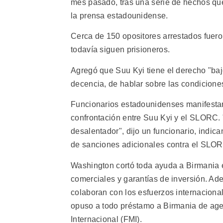
mes pasado, tras una serie de hechos que
la prensa estadounidense.
Cerca de 150 opositores arrestados fuero
todavía siguen prisioneros.
Agregó que Suu Kyi tiene el derecho "bajo
decencia, de hablar sobre las condiciones
Funcionarios estadounidenses manifesta
confrontación entre Suu Kyi y el SLORC. 
desalentador", dijo un funcionario, indic
de sanciones adicionales contra el SLO
Washington cortó toda ayuda a Birmania e
comerciales y garantías de inversión. Ade
colaboran con los esfuerzos internacional
opuso a todo préstamo a Birmania de age
Internacional (FMI).