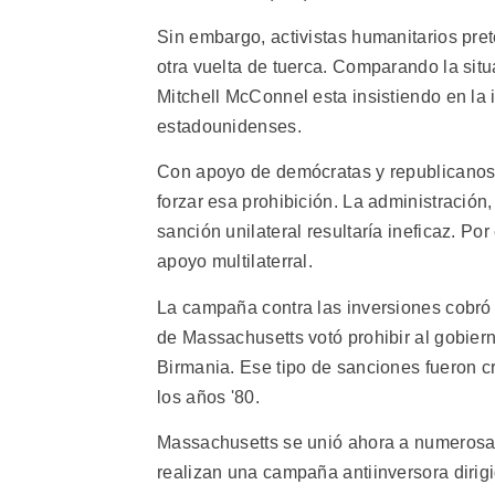
Sin embargo, activistas humanitarios pret
otra vuelta de tuerca. Comparando la situ
Mitchell McConnel esta insistiendo en la
estadounidenses.
Con apoyo de demócratas y republicanos,
forzar esa prohibición. La administració
sanción unilateral resultaría ineficaz. P
apoyo multilaterral.
La campaña contra las inversiones cobró 
de Massachusetts votó prohibir al gobier
Birmania. Ese tipo de sanciones fueron cr
los años '80.
Massachusetts se unió ahora a numerosa
realizan una campaña antiinversora diri