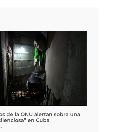
os de la ONU alertan sobre una
silenciosa” en Cuba
>>