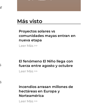
ar
Más visto
Proyectos solares vs
comunidades mayas entran en
nueva etapa
Leer Más >>
El fenómeno El Niño llega con
s
fuerza entre agosto y octubre
Leer Más >>
s
Incendios arrasan millones de
hectáreas en Europa y
Norteamérica
Leer Más >>