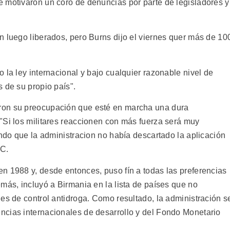
 motivaron un coro de denuncias por parte de legisladores y
n luego liberados, pero Burns dijo el viernes quer más de 10
 la ley internacional y bajo cualquier razonable nivel de
 de su propio país".
ron su preocupación que esté en marcha una dura
"Si los militares reaccionen con más fuerza será muy
ando que la administracion no había descartado la aplicación
RC.
n 1988 y, desde entonces, puso fín a todas las preferencias
más, incluyó a Birmania en la lista de países que no
es de control antidroga. Como resultado, la administración s
ncias internacionales de desarrollo y del Fondo Monetario