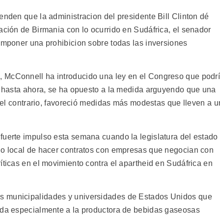
enden que la administracion del presidente Bill Clinton dé
ación de Birmania con lo ocurrido en Sudáfrica, el senador
 imponer una prohibicion sobre todas las inversiones
 McConnell ha introducido una ley en el Congreso que podr
n, hasta ahora, se ha opuesto a la medida arguyendo que una
or el contrario, favoreció medidas más modestas que lleven a u
fuerte impulso esta semana cuando la legislatura del estado
no local de hacer contratos con empresas que negocian con
íticas en el movimiento contra el apartheid en Sudáfrica en
s municipalidades y universidades de Estados Unidos que
gida especialmente a la productora de bebidas gaseosas