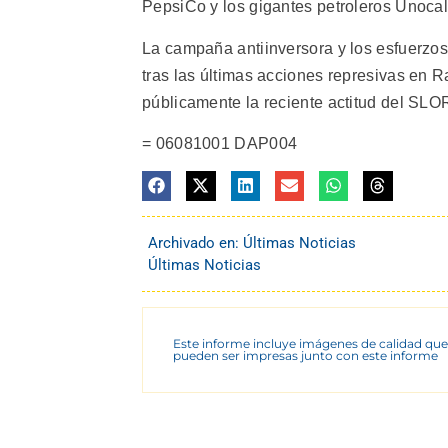
PepsiCo y los gigantes petroleros Unocal
La campaña antiinversora y los esfuerzo
tras las últimas acciones represivas en R
públicamente la reciente actitud del SLORC
= 06081001 DAP004
Archivado en:
Últimas Noticias
Últimas Noticias
Este informe incluye imágenes de calidad que
pueden ser impresas junto con este informe