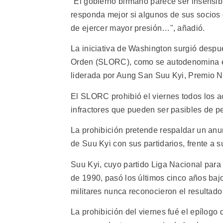
"El gobierno birmano parece ser insensibl
responda mejor si algunos de sus socios 
de ejercer mayor presión…", añadió.
La iniciativa de Washington surgió despu
Orden (SLORC), como se autodenomina el 
liderada por Aung San Suu Kyi, Premio N
El SLORC prohibió el viernes todos los ac
infractores que pueden ser pasibles de pe
La prohibición pretende respaldar un an
de Suu Kyi con sus partidarios, frente a s
Suu Kyi, cuyo partido Liga Nacional para
de 1990, pasó los últimos cinco años bajo
militares nunca reconocieron el resultado
La prohibición del viernes fué el epílogo 