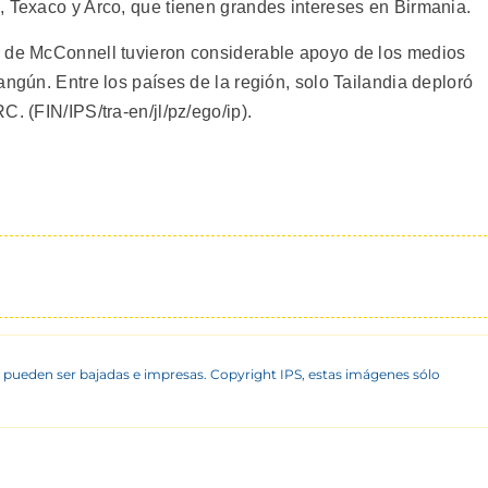
, Texaco y Arco, que tienen grandes intereses en Birmania.
s de McConnell tuvieron considerable apoyo de los medios
angún. Entre los países de la región, solo Tailandia deploró
. (FIN/IPS/tra-en/jl/pz/ego/ip).
 pueden ser bajadas e impresas. Copyright IPS, estas imágenes sólo