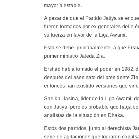
mayoría estable.
A pesar de que el Partido Jatiya se enc
fueron formados por ex generales del ejér
su fuerza en favor de la Liga Awami.
Esto se debe, principalmente, a que Ersh
primer ministro Jaleda Zia.
Ershad había tomado el poder en 1982, d
después del asesinato del presidente Zi
entonces han existido versiones que vin
Sheikh Hasina, líder de la Liga Awami, de
con Jatiya, pero es probable que haga co
analistas de la situación en Dhaka.
Estos dos partidos, junto al derechista J
serie de agitaciones que lograron expulsa