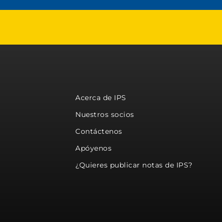
Acerca de IPS
Nuestros socios
Contáctenos
Apóyenos
¿Quieres publicar notas de IPS?