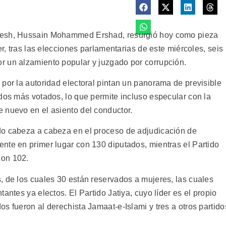
desh, Hussain Mohammed Ershad, resurgió hoy como pieza
er, tras las elecciones parlamentarias de este miércoles, seis
r un alzamiento popular y juzgado por corrupción.
por la autoridad electoral pintan un panorama de previsible
idos más votados, lo que permite incluso especular con la
 nuevo en el asiento del conductor.
do cabeza a cabeza en el proceso de adjudicación de
nte en primer lugar con 130 diputados, mientras el Partido
con 102.
, de los cuales 30 están reservados a mujeres, las cuales
antes ya electos. El Partido Jatiya, cuyo líder es el propio
s fueron al derechista Jamaat-e-Islami y tres a otros partido