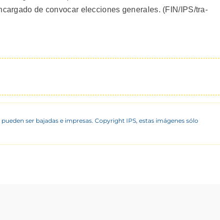
encargado de convocar elecciones generales. (FIN/IPS/tra-
 pueden ser bajadas e impresas. Copyright IPS, estas imágenes sólo