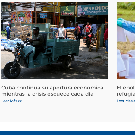
Cuba continúa su apertura económica
El ébo
mientras la crisis escuece cada día
refugi
Leer Más >>
Leer Más 