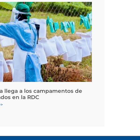
la llega a los campamentos de
ados en la RDC
>>