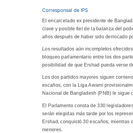
Corresponsal de IPS
El encarcelado ex presidente de Bangla
clave y posible fiel de la balanza del pod
años después de haber sido derrocado po
Los resultados aún incompletos ofrecidos 
bloqueo parlamentario entre los dos part
posibilidad de que Ershad pueda verse de
Los dos partidos mayores siguen corrien
escaños, con la Liga Awami provisionalme
Nacional de Bangladesh (PNB) le sigue 
El Parlamento consta de 330 legisladores
serán elegidas más tarde por los represent
Ershad, conquistó 30 escaños, mientras do
menores.