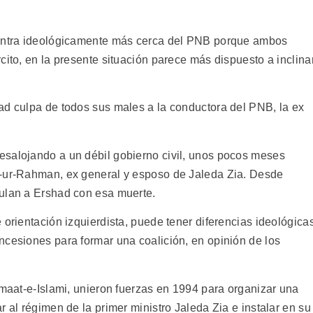
uentra ideológicamente más cerca del PNB porque ambos
cito, en la presente situación parece más dispuesto a inclina
ad culpa de todos sus males a la conductora del PNB, la ex
esalojando a un débil gobierno civil, unos pocos meses
a-ur-Rahman, ex general y esposo de Jaleda Zia. Desde
culan a Ershad con esa muerte.
 orientación izquierdista, puede tener diferencias ideológica
ncesiones para formar una coalición, en opinión de los
amaat-e-Islami, unieron fuerzas en 1994 para organizar una
r al régimen de la primer ministro Jaleda Zia e instalar en su