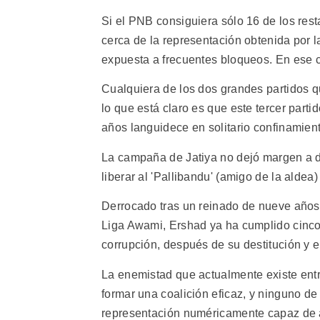
Si el PNB consiguiera sólo 16 de los re
cerca de la representación obtenida por l
expuesta a frecuentes bloqueos. En ese ca
Cualquiera de los dos grandes partidos q
lo que está claro es que este tercer parti
años languidece en solitario confinamient
La campaña de Jatiya no dejó margen a d
liberar al 'Pallibandu' (amigo de la aldea
Derrocado tras un reinado de nueve años
Liga Awami, Ershad ya ha cumplido cinco 
corrupción, después de su destitución y 
La enemistad que actualmente existe entr
formar una coalición eficaz, y ninguno de 
representación numéricamente capaz de a