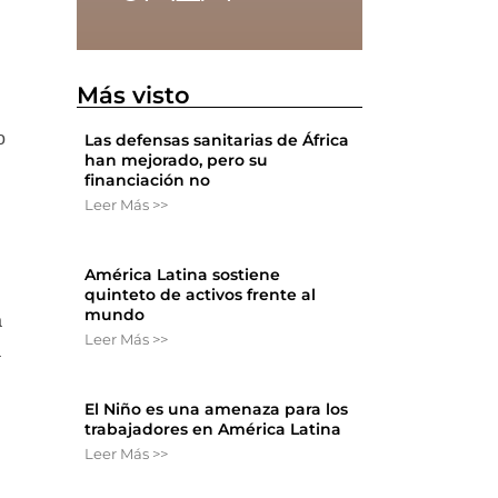
Más visto
o
Las defensas sanitarias de África
han mejorado, pero su
financiación no
Leer Más >>
América Latina sostiene
quinteto de activos frente al
mundo
a
Leer Más >>
a
El Niño es una amenaza para los
trabajadores en América Latina
Leer Más >>