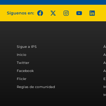
Síguenos en:
Sigue a IPS
Á
Inicio
A
Twitter
A
Facebook
A
Flickr
E
Reglas de comunidad
M
M