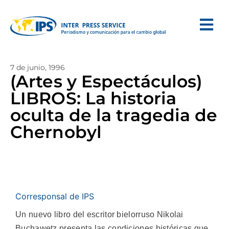
7 de junio, 1996
(Artes y Espectáculos)
LIBROS: La historia
oculta de la tragedia de
Chernobyl
Corresponsal de IPS
Un nuevo libro del escritor bielorruso Nikolai
Buchawetz presenta las condiciones históricas que