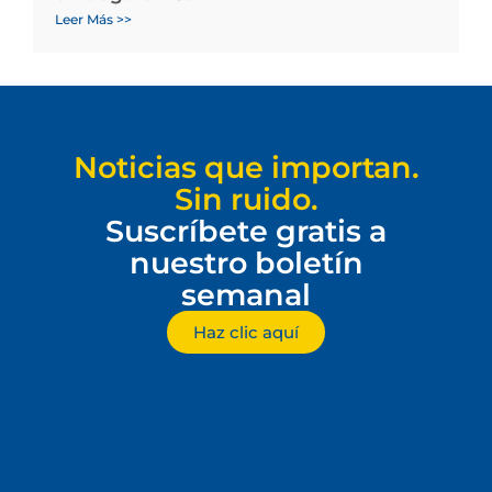
Leer Más >>
Noticias que importan.
Sin ruido.
Suscríbete gratis a
nuestro boletín
semanal
Haz clic aquí