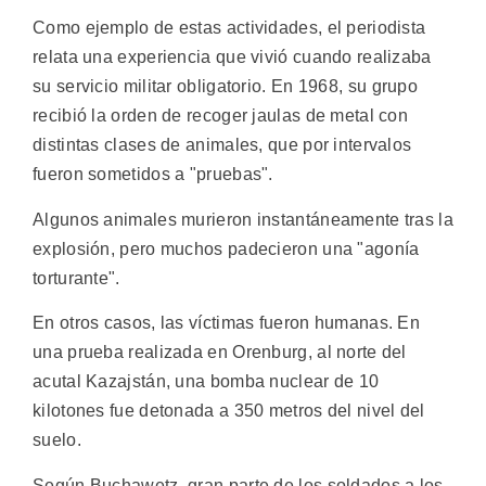
Como ejemplo de estas actividades, el periodista
relata una experiencia que vivió cuando realizaba
su servicio militar obligatorio. En 1968, su grupo
recibió la orden de recoger jaulas de metal con
distintas clases de animales, que por intervalos
fueron sometidos a "pruebas".
Algunos animales murieron instantáneamente tras la
explosión, pero muchos padecieron una "agonía
torturante".
En otros casos, las víctimas fueron humanas. En
una prueba realizada en Orenburg, al norte del
acutal Kazajstán, una bomba nuclear de 10
kilotones fue detonada a 350 metros del nivel del
suelo.
Según Buchawetz, gran parte de los soldados a los