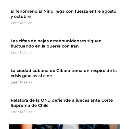
El fenómeno El Niño llega con fuerza entre agosto
y octubre
Leer Más >>
Las cifras de bajas estadounidenses siguen
fluctuando en la guerra con Irán
Leer Más >>
La ciudad cubana de Gibara toma un respiro de la
crisis gracias al cine
Leer Más >>
Relatora de la ONU defiende a jueces ante Corte
Suprema de Chile
Leer Más >>