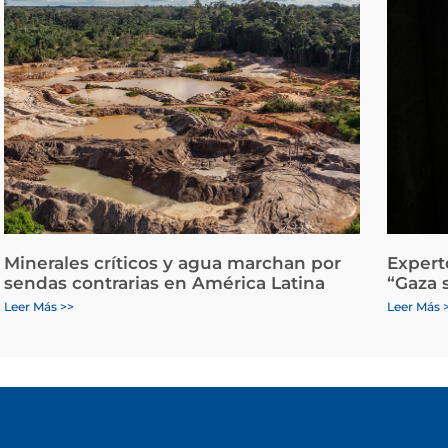
Minerales críticos y agua marchan por
Expert
sendas contrarias en América Latina
“Gaza 
Leer Más >>
Leer Más 