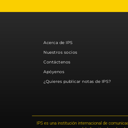
Acerca de IPS
Nuestros socios
Contáctenos
Apóyenos
¿Quieres publicar notas de IPS?
IPS es una institución internacional de comunicac