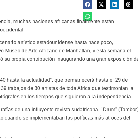
cia, muchas naciones africanas finalmente están
occidental.
cenario artístico estadounidense hasta hace poco,
vo Museo de Arte Africano de Manhattan, y esta semana el
 su propia contribución inaugurando una gran exposición d
940 hasta la actualidad", que permanecerá hasta el 29 de
9 trabajos de 30 artistas de toda Africa que testimonian la
 fotógrafos en los tiempos que siguieron a la independencia.
grafías de una influyente revista sudafricana, "Drum" (Tambor)
o cuando se implementaban las políticas más atroces del