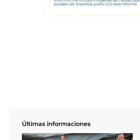
Este informe incluye imágenes de calidad que
pueden ser impresas junto con este informe
Últimas informaciones