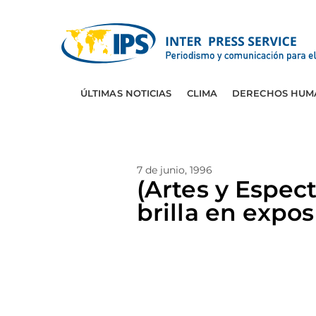
ÚLTIMAS NOTICIAS
CLIMA
DERECHOS HUM
7 de junio, 1996
(Artes y Espec
brilla en expo