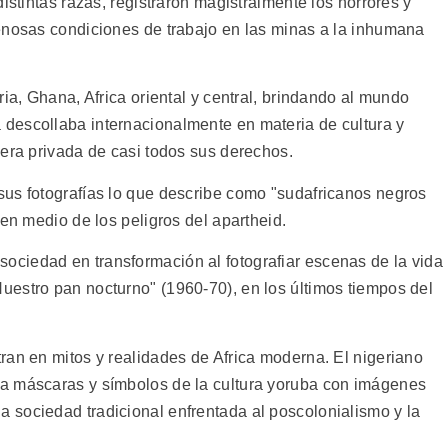
istintas razas, registraron magistralmente los horrores y
enosas condiciones de trabajo en las minas a la inhumana
ria, Ghana, Africa oriental y central, brindando al mundo
descollaba internacionalmente en materia de cultura y
 era privada de casi todos sus derechos.
us fotografías lo que describe como "sudafricanos negros
 en medio de los peligros del apartheid.
ciedad en transformación al fotografiar escenas de la vida
estro pan nocturno" (1960-70), en los últimos tiempos del
ran en mitos y realidades de Africa moderna. El nigeriano
a máscaras y símbolos de la cultura yoruba con imágenes
sociedad tradicional enfrentada al poscolonialismo y la