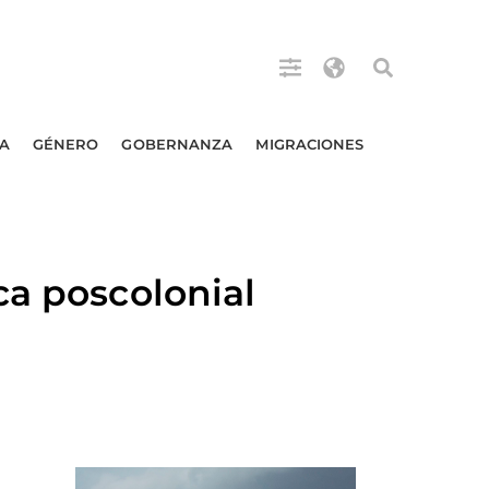
A
GÉNERO
GOBERNANZA
MIGRACIONES
ca poscolonial