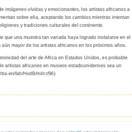
e imágenes vívidas y emocionantes, los artistas africanos a
mentan sobre ella, aceptando los cambios mientras intentan
eligiones y tradiciones culturales del continente.
e que una muestra tan variada haya logrado instalarse en el
ún mayor de los artistas africanos en los próximos años.
otoriedad del arte de Africa en Estados Unidos, es probable
 de artistas africanos en museos estadounidenses sea un
/tra-en/fah/HvdB/ml/cr/96)