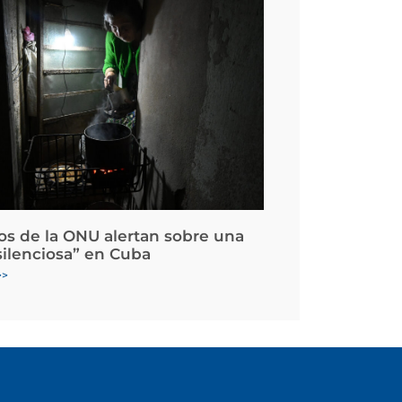
os de la ONU alertan sobre una
silenciosa” en Cuba
>>