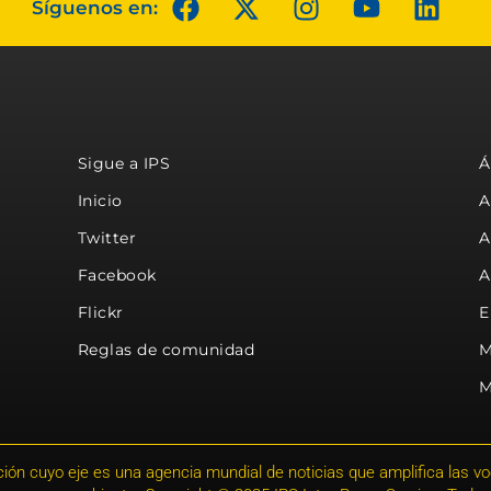
Síguenos en:
Sigue a IPS
Á
Inicio
A
Twitter
A
Facebook
A
Flickr
E
Reglas de comunidad
M
M
ión cuyo eje es una agencia mundial de noticias que amplifica las voce