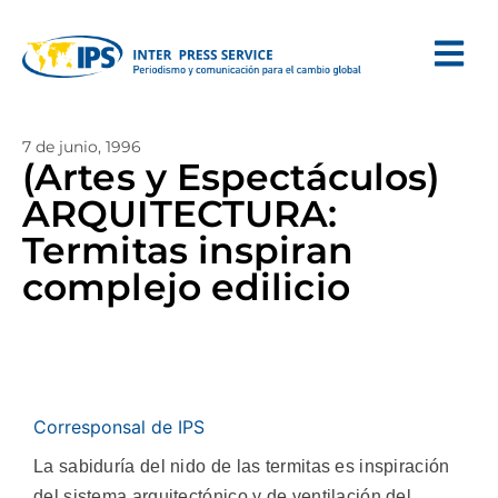
7 de junio, 1996
(Artes y Espectáculos)
ARQUITECTURA:
Termitas inspiran
complejo edilicio
Corresponsal de IPS
La sabiduría del nido de las termitas es inspiración
del sistema arquitectónico y de ventilación del