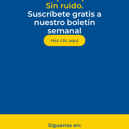
Sin ruido.
Suscríbete gratis a
nuestro boletín
semanal
Haz clic aquí
Síguenos en: