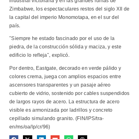
industrial victoriana y en las grandes ruinas de
Zimbabwe, los espectaculares restos del siglo XII de
la capital del imperio Monomotapa, en el sur del
país.
"Siempre he estado fascinado por el uso de la
piedra, de la construcción sólida y maciza, y este
edificio lo refleja", explicó.
Por dentro, Eastgate, decorado en verde pálido y
colores crema, juega con amplios espacios entre
ascensores transparentes y un pasaje aéreo
cubierto de vidrio, sostenido por cables suspendidos
de largos rayos de acero. La estructura de acero
visible es armonizada por ladrillos y concreto
cepillado simulando granito. (FIN/IPS/tra-
en/ms/oa/lp/cr/96)