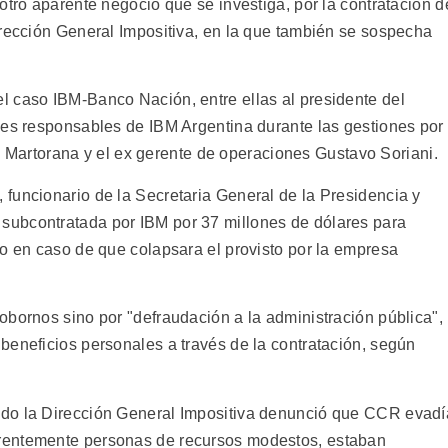
otro aparente negocio que se investiga, por la contratación d
irección General Impositiva, en la que también se sospecha
 caso IBM-Banco Nación, entre ellas al presidente del
les responsables de IBM Argentina durante las gestiones por
rdo Martorana y el ex gerente de operaciones Gustavo Soriani.
funcionario de la Secretaria General de la Presidencia y
ubcontratada por IBM por 37 millones de dólares para
co en caso de que colapsara el provisto por la empresa
obornos sino por "defraudación a la administración pública",
beneficios personales a través de la contratación, según
ndo la Dirección General Impositiva denunció que CCR evadí
rentemente personas de recursos modestos, estaban