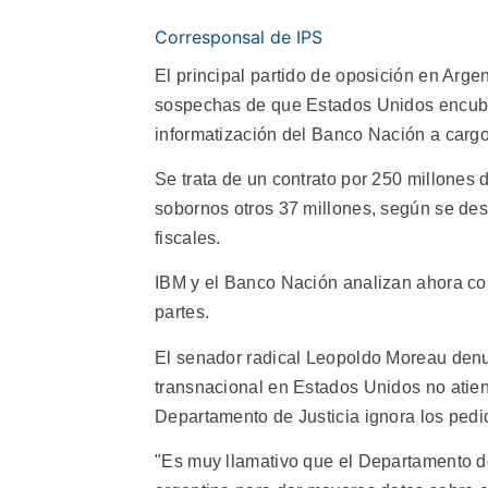
Corresponsal de IPS
El principal partido de oposición en Arge
sospechas de que Estados Unidos encubr
informatización del Banco Nación a carg
Se trata de un contrato por 250 millones
sobornos otros 37 millones, según se des
fiscales.
IBM y el Banco Nación analizan ahora co
partes.
El senador radical Leopoldo Moreau denun
transnacional en Estados Unidos no atiend
Departamento de Justicia ignora los pedid
"Es muy llamativo que el Departamento de