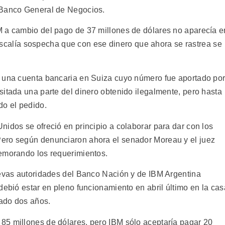
 Banco General de Negocios.
M a cambio del pago de 37 millones de dólares no aparecía e
 fiscalía sospecha que con ese dinero que ahora se rastrea se
e una cuenta bancaria en Suiza cuyo número fue aportado po
sitada una parte del dinero obtenido ilegalmente, pero hasta
do el pedido.
idos se ofreció en principio a colaborar para dar con los
ero según denunciaron ahora el senador Moreau y el juez
demorando los requerimientos.
uevas autoridades del Banco Nación y de IBM Argentina
debió estar en pleno funcionamiento en abril último en la cas
sado dos años.
85 millones de dólares, pero IBM sólo aceptaría pagar 20