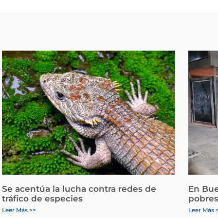
Se acentúa la lucha contra redes de
En Bue
tráfico de especies
pobres
Leer Más >>
Leer Más 