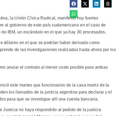
ntina, la Unión Cívica Radical, manifestó hoy fuertes
e al gobierno de este país sudamericano en el caso de
o de IBM, un escándalo en el que ya hay 30 procesados.
 de dólares en el que se podrían haber derivado como
prende de las investigaciones realizadas hasta ahora por los
mo anular el contrato al menor costo posible para ambas
ció este martes que funcionarios de la casa matriz de la
en los llamados de la justicia argentina para declarar y el
os para que se investigue allí una cuenta bancaria.
 Justicia no haya respondido al pedido de la justicia