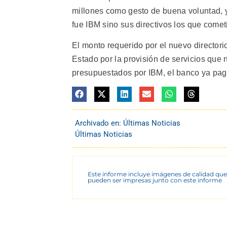
millones como gesto de buena voluntad, y
fue IBM sino sus directivos los que cometi
El monto requerido por el nuevo directori
Estado por la provisión de servicios que
presupuestados por IBM, el banco ya pagó
Archivado en:
Últimas Noticias
Últimas Noticias
Este informe incluye imágenes de calidad que
pueden ser impresas junto con este informe