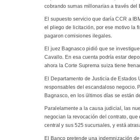
cobrando sumas millonarias a través del
El supuesto servicio que daría CCR a IB
el pliego de licitación, por ese motivo la
pagaron comisiones ilegales.
El juez Bagnasco pidió que se investigu
Cavallo. En esa cuenta podría estar depo
ahora la Corte Suprema suiza tiene frena
El Departamento de Justicia de Estados Un
responsables del escandaloso negocio. P
Bagnasco, en los últimos días se están 
Paralelamente a la causa judicial, las n
negocian la revocación del contrato, que 
central y sus 525 sucursales, y está atra
El Banco pretende una indemnización de 