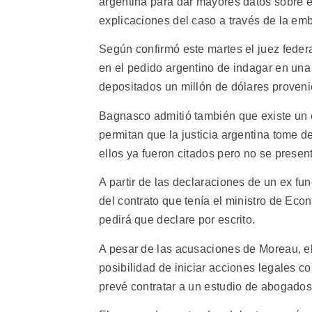
argentina para dar mayores datos sobre e
explicaciones del caso a través de la e
Según confirmó este martes el juez feder
en el pedido argentino de indagar en una
depositados un millón de dólares proven
Bagnasco admitió también que existe un 
permitan que la justicia argentina tome d
ellos ya fueron citados pero no se presen
A partir de las declaraciones de un ex f
del contrato que tenía el ministro de Ec
pedirá que declare por escrito.
A pesar de las acusaciones de Moreau, el
posibilidad de iniciar acciones legales c
prevé contratar a un estudio de abogado