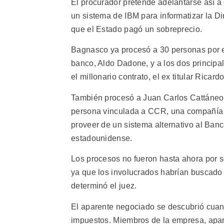
El procurador pretende adelantarse así a 
un sistema de IBM para informatizar la D
que el Estado pagó un sobreprecio.
Bagnasco ya procesó a 30 personas por el
banco, Aldo Dadone, y a los dos principa
el millonario contrato, el ex titular Rica
También procesó a Juan Carlos Cattáneo, 
persona vinculada a CCR, una compañía s
proveer de un sistema alternativo al Ban
estadounidense.
Los procesos no fueron hasta ahora por s
ya que los involucrados habrían buscado 
determinó el juez.
El aparente negociado se descubrió cua
impuestos. Miembros de la empresa, apa