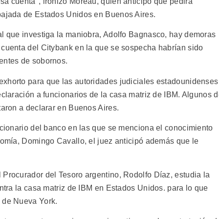
sa cuenta", ironizó Moreau, quien anticipó que pedirá
mbajada de Estados Unidos en Buenos Aires.
al que investiga la maniobra, Adolfo Bagnasco, hay demoras
 cuenta del Citybank en la que se sospecha habrían sido
ientes de sobornos.
exhorto para que las autoridades judiciales estadounidenses
eclaración a funcionarios de la casa matriz de IBM. Algunos 
taron a declarar en Buenos Aires.
uncionario del banco en las que se menciona el conocimiento
onomía, Domingo Cavallo, el juez anticipó además que le
 Procurador del Tesoro argentino, Rodolfo Díaz, estudia la
ontra la casa matriz de IBM en Estados Unidos. para lo que
s de Nueva York.