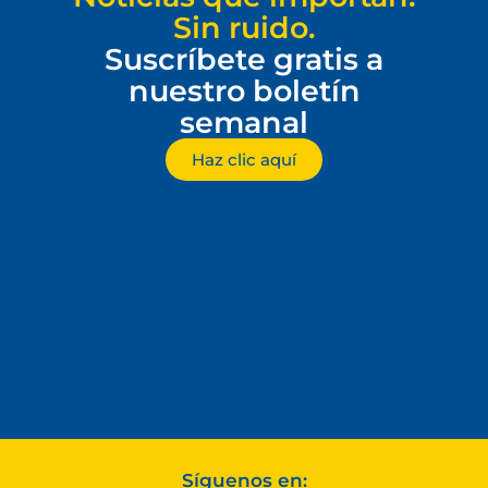
Sin ruido.
Suscríbete gratis a
nuestro boletín
semanal
Haz clic aquí
Síguenos en: