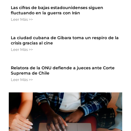
Las cifras de bajas estadounidenses siguen
fluctuando en la guerra con Irán
Leer Más >>
La ciudad cubana de Gibara toma un respiro de la
crisis gracias al cine
Leer Más >>
Relatora de la ONU defiende a jueces ante Corte
Suprema de Chile
Leer Más >>