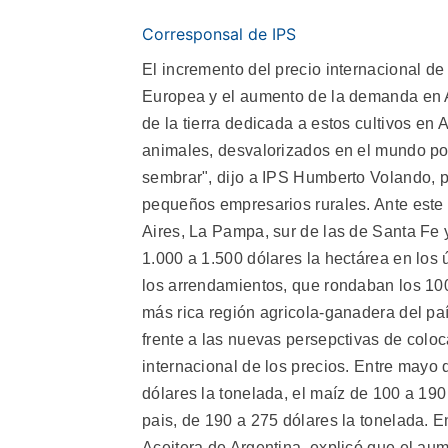
Corresponsal de IPS
El incremento del precio internacional de
Europea y el aumento de la demanda en As
de la tierra dedicada a estos cultivos e
animales, desvalorizados en el mundo por
sembrar", dijo a IPS Humberto Volando, p
pequeños empresarios rurales. Ante este
Aires, La Pampa, sur de las de Santa Fe y 
1.000 a 1.500 dólares la hectárea en los
los arrendamientos, que rondaban los 10
más rica región agricola-ganadera del paí
frente a las nuevas persepctivas de colo
internacional de los precios. Entre mayo 
dólares la tonelada, el maíz de 100 a 190 
pais, de 190 a 275 dólares la tonelada. E
Aceitera de Argentina, explicó que el au