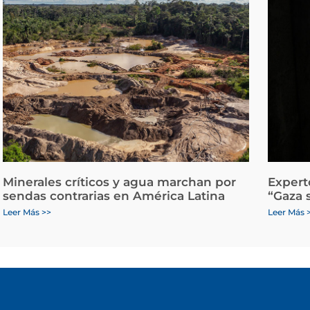
Minerales críticos y agua marchan por
Expert
sendas contrarias en América Latina
“Gaza 
Leer Más >>
Leer Más 