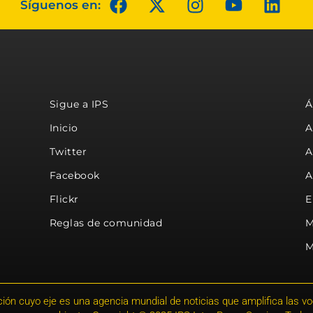
Síguenos en:
Sigue a IPS
Á
Inicio
A
Twitter
A
Facebook
A
Flickr
E
Reglas de comunidad
M
M
ión cuyo eje es una agencia mundial de noticias que amplifica las voce