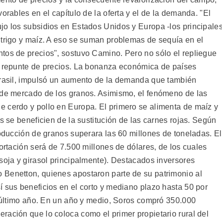
orables en el capítulo de la oferta y el de la demanda. "El
jo los subsidios en Estados Unidos y Europa -los principale
 trigo y maíz. A eso se suman problemas de sequía en el
tos de precios", sostuvo Camino. Pero no sólo el repliegue
l repunte de precios. La bonanza económica de países
Brasil, impulsó un aumento de la demanda que también
 de mercado de los granos. Asimismo, el fenómeno de las
 cerdo y pollo en Europa. El primero se alimenta de maíz y
s se beneficien de la sustitución de las carnes rojas. Según
roducción de granos superara las 60 millones de toneladas. El
portación será de 7.500 millones de dólares, de los cuales
soja y girasol principalmente). Destacados inversores
 Benetton, quienes apostaron parte de su patrimonio al
í sus beneficios en el corto y mediano plazo hasta 50 por
l último año. En un año y medio, Soros compró 350.000
ración que lo coloca como el primer propietario rural del