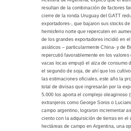
resultan de la combinación de factores fav
cierre de la ronda Uruguay del GATT redu
exportadores-, que bajaron sus stocks de
hemisferio norte que repercuten en aumen
de los grandes exportadores incidió en e
asiáticos – particularmente China- y de 
repercutió favorablemente en los valores
vacas locas empujó el alza de consumo de
el segundo de soja, de ahí que los cultivo
las estimaciones oficiales, este año la p
total de divisas que ingresarán por la ex
5.000 los aporta el complejo oleaginoso (
extranjeros como George Soros o Luciano
campo argentino, lograron incrementar as
ciento con la adquisición de tierras en e
hectáreas de campo en Argentina, una ope