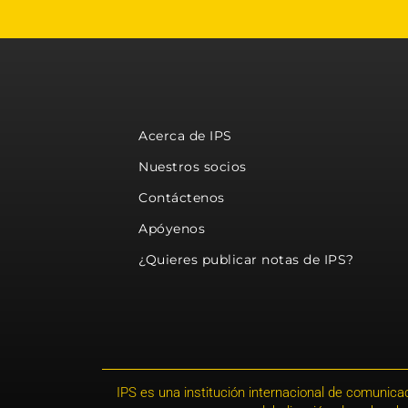
Acerca de IPS
Nuestros socios
Contáctenos
Apóyenos
¿Quieres publicar notas de IPS?
IPS es una institución internacional de comunicac