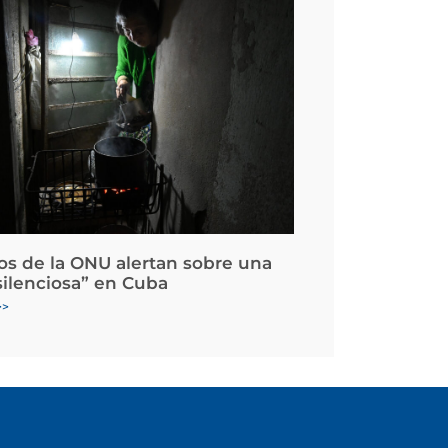
os de la ONU alertan sobre una
silenciosa” en Cuba
>>