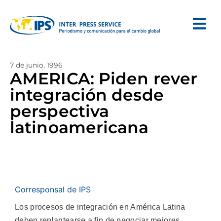
7 de junio, 1996
AMERICA: Piden rever
integración desde
perspectiva
latinoamericana
Corresponsal de IPS
Los procesos de integración en América Latina
deben replantearse a fin de negociar mejores