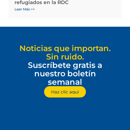
refugiados en la RDC
Leer Más >>
Noticias que importan.
Sin ruido.
Suscríbete gratis a
nuestro boletín
semanal
Haz clic aquí