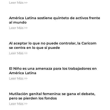
Leer Más >>
América Latina sostiene quinteto de activos frente
al mundo
Leer Más >>
Al aceptar lo que no puede controlar, la Caricom
se centra en lo que sí puede
Leer Más >>
El Niño es una amenaza para los trabajadores en
América Latina
Leer Más >>
Mutilación genital femenina: se gana el debate,
pero se pierden los fondos
Leer Más >>