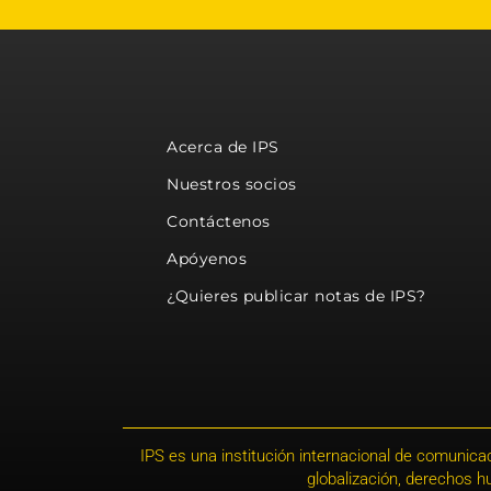
Acerca de IPS
Nuestros socios
Contáctenos
Apóyenos
¿Quieres publicar notas de IPS?
IPS es una institución internacional de comunicac
globalización, derechos 