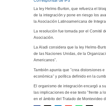
Corresponsal de IPS
La ley Helms-Burton, que refuerza el blo
de la integración y pone en riesgo los a
la Asociación Latinoamericana de Integrac
La resolución fue tomada por el Comité 
Asociación.
La Aladi considera que la ley Helms-Burto
de las Naciones Unidas, de la Organizac
Americanos".
También apunta que "crea distorsiones e 
económica" y política definido en la cum
El organismo de integración encargó a su
las implicaciones de ese texto "frente a
en el ámbito del Tratado de Montevideo de