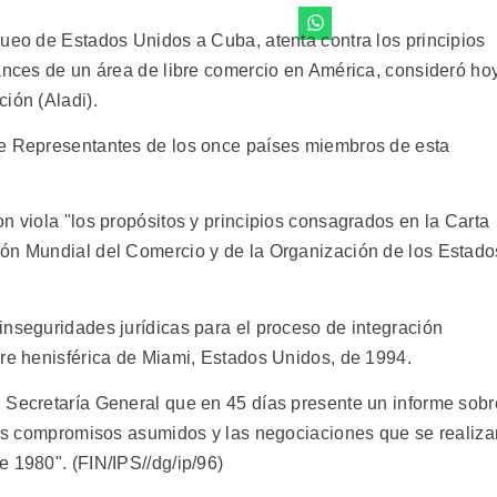
queo de Estados Unidos a Cuba, atenta contra los principios
vances de un área de libre comercio en América, consideró ho
ión (Aladi).
de Representantes de los once países miembros de esta
n viola "los propósitos y principios consagrados en la Carta
ión Mundial del Comercio y de la Organización de los Estado
inseguridades jurídicas para el proceso de integración
bre henisférica de Miami, Estados Unidos, de 1994.
 Secretaría General que en 45 días presente un informe sobr
 los compromisos asumidos y las negociaciones que se realiza
 1980". (FIN/IPS//dg/ip/96)