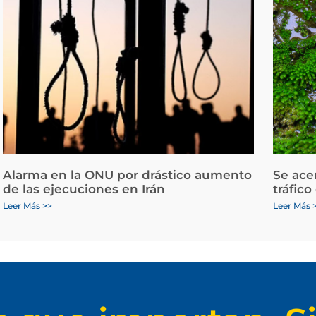
Alarma en la ONU por drástico aumento
Se ace
de las ejecuciones en Irán
tráfico
Leer Más >>
Leer Más 