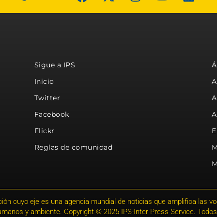
Sigue a IPS
Á
Inicio
A
Twitter
A
Facebook
A
Flickr
E
Reglas de comunidad
M
M
ión cuyo eje es una agencia mundial de noticias que amplifica las voce
humanos y ambiente. Copyright © 2025 IPS-Inter Press Service. Todos