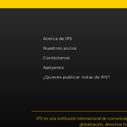
Acerca de IPS
Nuestros socios
Contáctenos
Apóyenos
¿Quieres publicar notas de IPS?
IPS es una institución internacional de comunicac
globalización, derechos 