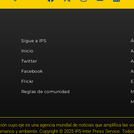
Sigue a IPS
Á
Inicio
A
Twitter
A
Facebook
A
Flickr
E
Reglas de comunidad
M
M
ión cuyo eje es una agencia mundial de noticias que amplifica las voce
humanos y ambiente. Copyright © 2025 IPS-Inter Press Service. Todos