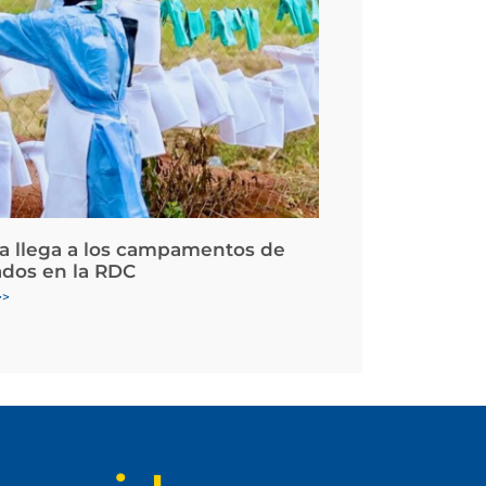
la llega a los campamentos de
ados en la RDC
>>