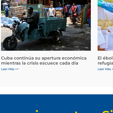
Cuba continúa su apertura económica
El ébo
mientras la crisis escuece cada día
refugi
Leer Más >>
Leer Más 