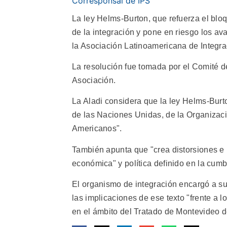
Corresponsal de IPS
La ley Helms-Burton, que refuerza el blo
de la integración y pone en riesgo los a
la Asociación Latinoamericana de Integrac
La resolución fue tomada por el Comité 
Asociación.
La Aladi considera que la ley Helms-Burto
de las Naciones Unidas, de la Organizac
Americanos".
También apunta que "crea distorsiones e 
económica" y política definido en la cum
El organismo de integración encargó a su
las implicaciones de ese texto "frente a
en el ámbito del Tratado de Montevideo de