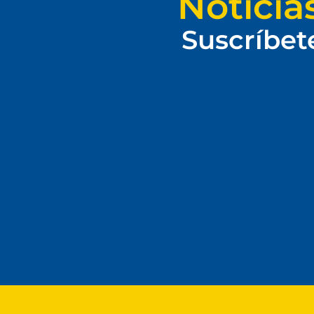
Noticia
Suscríbet