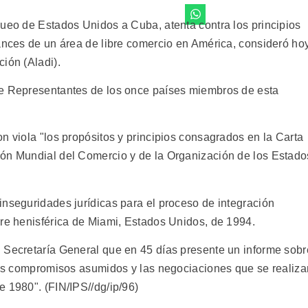
queo de Estados Unidos a Cuba, atenta contra los principios
vances de un área de libre comercio en América, consideró ho
ión (Aladi).
de Representantes de los once países miembros de esta
n viola "los propósitos y principios consagrados en la Carta
ión Mundial del Comercio y de la Organización de los Estado
inseguridades jurídicas para el proceso de integración
bre henisférica de Miami, Estados Unidos, de 1994.
 Secretaría General que en 45 días presente un informe sobr
 los compromisos asumidos y las negociaciones que se realiza
 1980". (FIN/IPS//dg/ip/96)