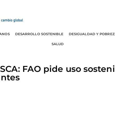
ANOS
DESARROLLO SOSTENIBLE
DESIGUALDAD Y POBREZ
SALUD
CA: FAO pide uso sosteni
entes