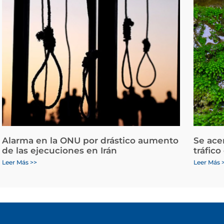
Alarma en la ONU por drástico aumento
Se ace
de las ejecuciones en Irán
tráfico
Leer Más >>
Leer Más 