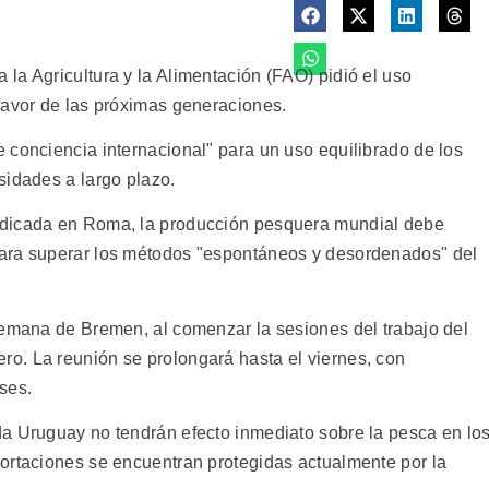
la Agricultura y la Alimentación (FAO) pidió el uso
favor de las próximas generaciones.
 conciencia internacional" para un uso equilibrado de los
sidades a largo plazo.
adicada en Roma, la producción pesquera mundial debe
ara superar los métodos "espontáneos y desordenados" del
lemana de Bremen, al comenzar la sesiones del trabajo del
o. La reunión se prolongará hasta el viernes, con
ses.
a Uruguay no tendrán efecto inmediato sobre la pesca en lo
ortaciones se encuentran protegidas actualmente por la