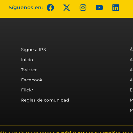
Síguenos en:
Sigue a IPS
Á
Inicio
A
Twitter
A
Facebook
A
Flickr
E
Reglas de comunidad
M
M