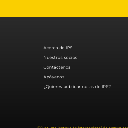
Acerca de IPS
Nuestros socios
Contáctenos
Apóyenos
¿Quieres publicar notas de IPS?