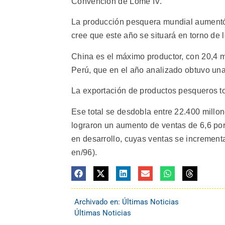
Convención de Lomé IV.
La producción pesquera mundial aumentó 
cree que este año se situará en torno de 
China es el máximo productor, con 20,4 
Perú, que en el año analizado obtuvo una
La exportación de productos pesqueros to
Ese total se desdobla entre 22.400 millon
lograron un aumento de ventas de 6,6 por
en desarrollo, cuyas ventas se incrementa
en/96).
Archivado en:
Últimas Noticias
Últimas Noticias