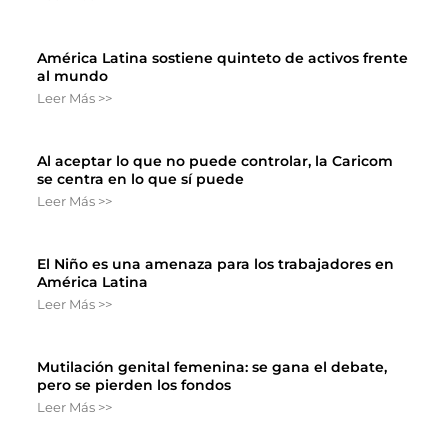
América Latina sostiene quinteto de activos frente
al mundo
Leer Más >>
Al aceptar lo que no puede controlar, la Caricom
se centra en lo que sí puede
Leer Más >>
El Niño es una amenaza para los trabajadores en
América Latina
Leer Más >>
Mutilación genital femenina: se gana el debate,
pero se pierden los fondos
Leer Más >>