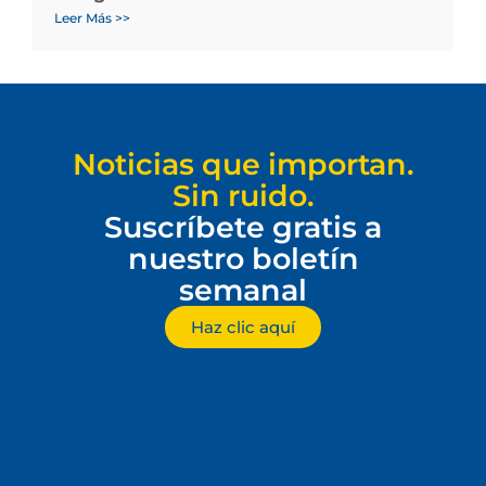
Leer Más >>
Noticias que importan.
Sin ruido.
Suscríbete gratis a
nuestro boletín
semanal
Haz clic aquí