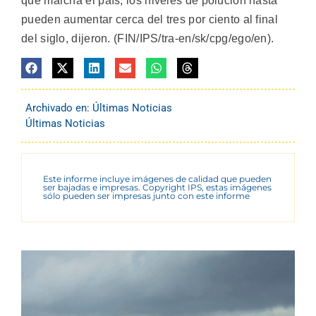
que marcha el país, los niveles de polución hasta
pueden aumentar cerca del tres por ciento al final
del siglo, dijeron. (FIN/IPS/tra-en/sk/cpg/ego/en).
Archivado en:
Últimas Noticias
Últimas Noticias
Este informe incluye imágenes de calidad que pueden
ser bajadas e impresas. Copyright IPS, estas imágenes
sólo pueden ser impresas junto con este informe