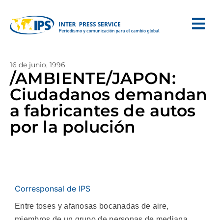
16 de junio, 1996
/AMBIENTE/JAPON:
Ciudadanos demandan
a fabricantes de autos
por la polución
Corresponsal de IPS
Entre toses y afanosas bocanadas de aire,
miembros de un grupo de personas de mediana