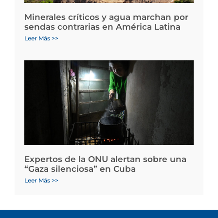
Minerales críticos y agua marchan por
sendas contrarias en América Latina
Leer Más >>
Expertos de la ONU alertan sobre una
“Gaza silenciosa” en Cuba
Leer Más >>