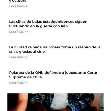
y octubre
Leer Más >>
Las cifras de bajas estadounidenses siguen
fluctuando en la guerra con Irán
Leer Más >>
La ciudad cubana de Gibara toma un respiro de la
crisis gracias al cine
Leer Más >>
Relatora de la ONU defiende a jueces ante Corte
Suprema de Chile
Leer Más >>