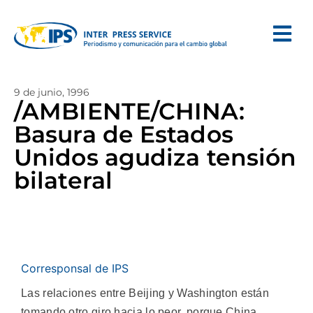
9 de junio, 1996
/AMBIENTE/CHINA:
Basura de Estados
Unidos agudiza tensión
bilateral
Corresponsal de IPS
Las relaciones entre Beijing y Washington están
tomando otro giro hacia lo peor, porque China