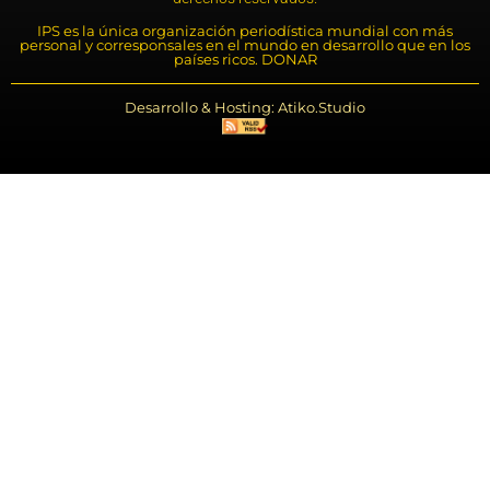
IPS es la única organización periodística mundial con más
personal y corresponsales en el mundo en desarrollo que en los
países ricos. DONAR
Desarrollo & Hosting: Atiko.Studio