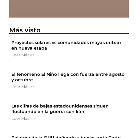
Más visto
Proyectos solares vs comunidades mayas entran
en nueva etapa
Leer Más >>
El fenómeno El Niño llega con fuerza entre agosto
y octubre
Leer Más >>
Las cifras de bajas estadounidenses siguen
fluctuando en la guerra con Irán
Leer Más >>
Relatora de la ONU defiende a jueces ante Corte