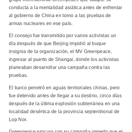
conducta a la mentalidad asiática antes de enfrentar
al gobierno de China en torno a las pruebas de
armas nucleares en ese país.
El consejo fue transmitido por varios activistas un
día después de que Beijing impidió al buque
insignia de la organización, el MV Greenpeace,
ingresar al puerto de Shangai, donde los activistas
planeaban desarrollar una campaña contra las
pruebas.
El barco penetró en aguas territoriales chinas, pero
fue detenido antes de llegar a su destino, cinco días
después de la última explosión subterránea en una
localidad desértica de la provincia septentrional de
Lop Nor.
Greenpeace procura con su campaña impedir que el