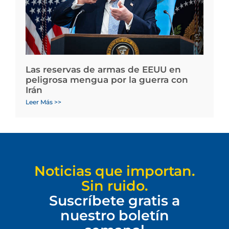
Las reservas de armas de EEUU en
peligrosa mengua por la guerra con
Irán
Leer Más >>
Noticias que importan.
Sin ruido.
Suscríbete gratis a
nuestro boletín