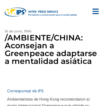
16 de junio, 1996
/AMBIENTE/CHINA:
Aconsejan a
Greenpeace adaptarse
a mentalidad asiática
Corresponsal de IPS
Ambientalistas de Hong Kong recomendaron al
grupo internacional Greenpeace que adapte su