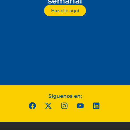
semanal
Haz clic aquí
Síguenos en: