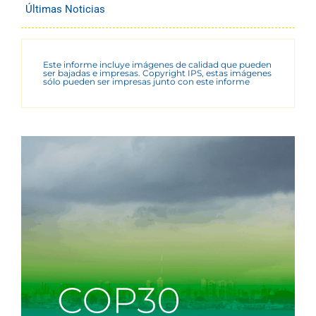
Últimas Noticias
Este informe incluye imágenes de calidad que pueden
ser bajadas e impresas. Copyright IPS, estas imágenes
sólo pueden ser impresas junto con este informe