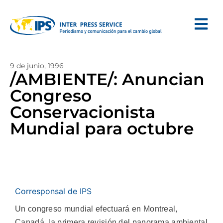
9 de junio, 1996
/AMBIENTE/: Anuncian
Congreso
Conservacionista
Mundial para octubre
Corresponsal de IPS
Un congreso mundial efectuará en Montreal,
Canadá, la primera revisión del panorama ambiental