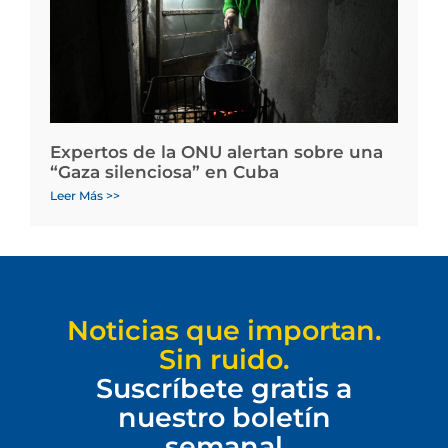
Expertos de la ONU alertan sobre una
“Gaza silenciosa” en Cuba
Leer Más >>
Noticias que importan.
Sin ruido.
Suscríbete gratis a
nuestro boletín
semanal