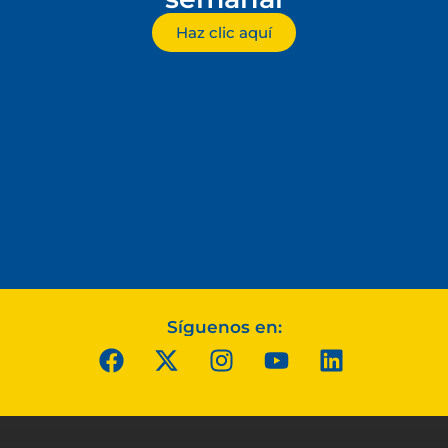
Haz clic aquí
Síguenos en: