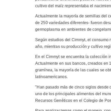
cultivo del maíz representaba el nacimient
Actualmente la mayoría de semillas del c
de 250 variedades diferentes- fueron des
germoplasma en ambientes de congelami
Según estudios del Cimmyt, el consumo m
año, mientras su producción y cultivo regi
En el Cimmyt se encuentra la colección i
Actualmente en sus bancos, creados en 1
gramínea, la mayoría de las cuales se o
latinoamericanos.
"Han pasado más de cinco siglos desde q
uno de los principales alimentos del mundo
Recursos Genéticos en el Colegio de Pos
Para analizar temas como el manejo, cons