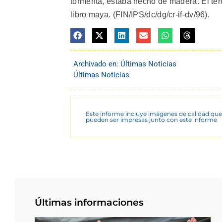
tormenta, estaba hecho de madera. El terc
libro maya. (FIN/IPS/dc/dg/cr-if-dv/96).
Archivado en:
Últimas Noticias
Últimas Noticias
Este informe incluye imágenes de calidad que
pueden ser impresas junto con este informe
Últimas informaciones