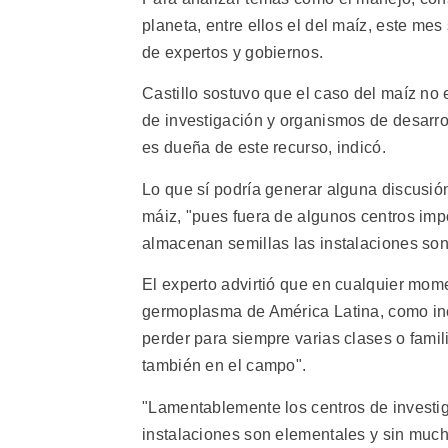
planeta, entre ellos el del maíz, este mes
de expertos y gobiernos.
Castillo sostuvo que el caso del maíz no 
de investigación y organismos de desarroll
es dueña de este recurso, indicó.
Lo que sí podría generar alguna discusió
máiz, "pues fuera de algunos centros imp
almacenan semillas las instalaciones son
El experto advirtió que en cualquier mom
germoplasma de América Latina, como inc
perder para siempre varias clases o famil
también en el campo".
"Lamentablemente los centros de investig
instalaciones son elementales y sin much