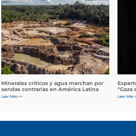
Minerales críticos y agua marchan por
Expert
sendas contrarias en América Latina
“Gaza 
Leer Más >>
Leer Más 