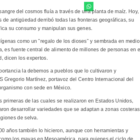
sangre del cosmos fluía a través de una planta de maíz. Hoy,
de antigüedad derribó todas las fronteras geográficas, su
ifica su consumo y manipulan sus genes.
dígenas como un "regalo de los dioses" y sembrada en medio
ca, es fuente central de alimento de millones de personas en e
 dicen los expertos.
portancia la debemos a pueblos que lo cultivaron y
PS Gregorio Martínez, portavoz del Centro Internacional del
 organismo con sede en México.
as primeras de las cuales se realizaron en Estados Unidos,
raron desarrollar variedades que se adaptan a zonas costeras
egiones de selva.
00 años también lo hicieron, aunque con herramientas y
 como los mayas en Mesoamérica, para quienes el ciclo de