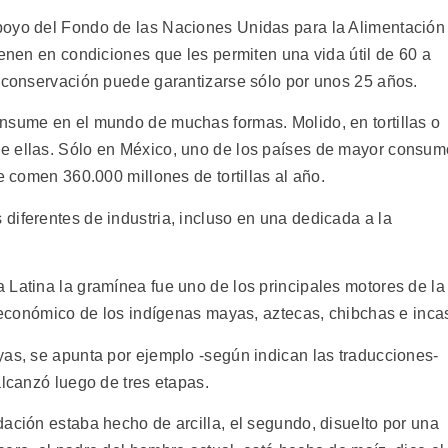
poyo del Fondo de las Naciones Unidas para la Alimentación
ienen en condiciones que les permiten una vida útil de 60 a
a conservación puede garantizarse sólo por unos 25 años.
nsume en el mundo de muchas formas. Molido, en tortillas o
e ellas. Sólo en México, uno de los países de mayor consum
e comen 360.000 millones de tortillas al año.
diferentes de industria, incluso en una dedicada a la
 Latina la gramínea fue uno de los principales motores de la
y económico de los indígenas mayas, aztecas, chibchas e inca
yas, se apunta por ejemplo -según indican las traducciones-
alcanzó luego de tres etapas.
ación estaba hecho de arcilla, el segundo, disuelto por una