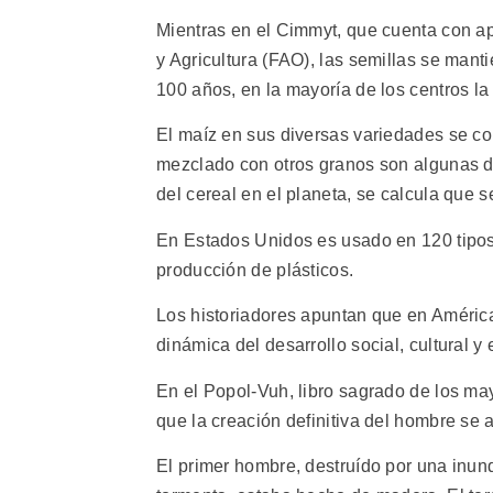
Mientras en el Cimmyt, que cuenta con a
y Agricultura (FAO), las semillas se mant
100 años, en la mayoría de los centros l
El maíz en sus diversas variedades se co
mezclado con otros granos son algunas d
del cereal en el planeta, se calcula que s
En Estados Unidos es usado en 120 tipos 
producción de plásticos.
Los historiadores apuntan que en América
dinámica del desarrollo social, cultural 
En el Popol-Vuh, libro sagrado de los ma
que la creación definitiva del hombre se 
El primer hombre, destruído por una inund