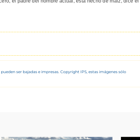
ero, el padre del hombre actual, está hecho de maíz, dice el
 pueden ser bajadas e impresas. Copyright IPS, estas imágenes sólo