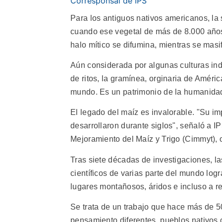
Corresponsal de IPS
Para los antiguos nativos americanos, la 
cuando ese vegetal de más de 8.000 años 
halo mítico se difumina, mientras se mas
Aún considerada por algunas culturas in
de ritos, la gramínea, orginaria de Améri
mundo. Es un patrimonio de la humanidad,
El legado del maíz es invalorable. "Su im
desarrollaron durante siglos", señaló a I
Mejoramiento del Maíz y Trigo (Cimmyt),
Tras siete décadas de investigaciones, l
científicos de varias parte del mundo log
lugares montañosos, áridos e incluso a r
Se trata de un trabajo que hace más de 5
pensamiento diferentes, pueblos nativos