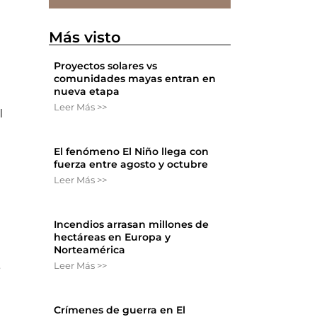
Más visto
Proyectos solares vs
comunidades mayas entran en
nueva etapa
Leer Más >>
l
El fenómeno El Niño llega con
fuerza entre agosto y octubre
Leer Más >>
Incendios arrasan millones de
hectáreas en Europa y
Norteamérica
Leer Más >>
e
Crímenes de guerra en El