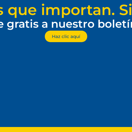
s que importan. Si
e gratis a nuestro bolet
Haz clic aquí