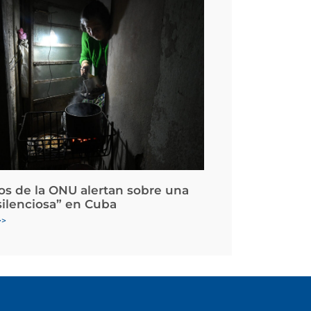
os de la ONU alertan sobre una
silenciosa” en Cuba
>>