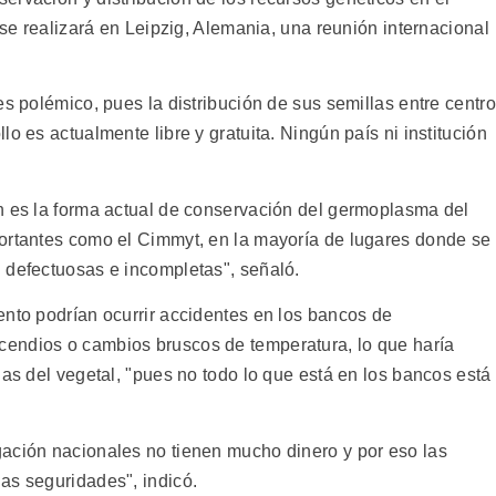
 se realizará en Leipzig, Alemania, una reunión internacional
es polémico, pues la distribución de sus semillas entre centr
o es actualmente libre y gratuita. Ningún país ni institución
n es la forma actual de conservación del germoplasma del
ortantes como el Cimmyt, en la mayoría de lugares donde se
 defectuosas e incompletas", señaló.
ento podrían ocurrir accidentes en los bancos de
endios o cambios bruscos de temperatura, lo que haría
ias del vegetal, "pues no todo lo que está en los bancos está
ación nacionales no tienen mucho dinero y por eso las
as seguridades", indicó.