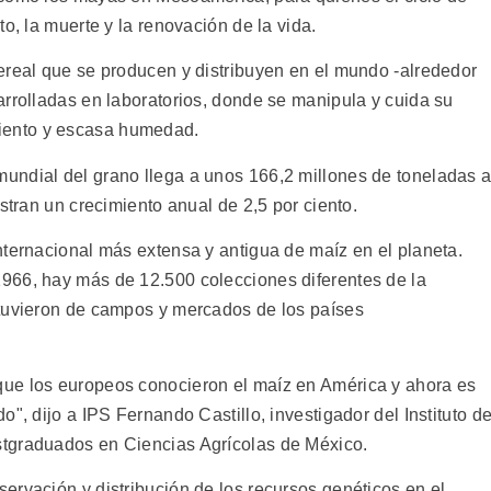
o, la muerte y la renovación de la vida.
ereal que se producen y distribuyen en el mundo -alrededor
arrolladas en laboratorios, donde se manipula y cuida su
ento y escasa humedad.
undial del grano llega a unos 166,2 millones de toneladas a
stran un crecimiento anual de 2,5 por ciento.
nternacional más extensa y antigua de maíz en el planeta.
966, hay más de 12.500 colecciones diferentes de la
btuvieron de campos y mercados de los países
ue los europeos conocieron el maíz en América y ahora es
", dijo a IPS Fernando Castillo, investigador del Instituto d
tgraduados en Ciencias Agrícolas de México.
ervación y distribución de los recursos genéticos en el