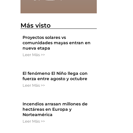
Más visto
Proyectos solares vs
comunidades mayas entran en
nueva etapa
Leer Más >>
El fenómeno El Niño llega con
fuerza entre agosto y octubre
Leer Más >>
Incendios arrasan millones de
hectáreas en Europa y
Norteamérica
Leer Más >>