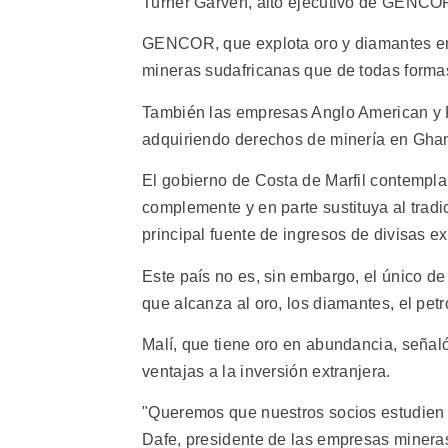
Turner Garven, alto ejecutivo de GENCOR
GENCOR, que explota oro y diamantes en 
mineras sudafricanas que de todas formas 
También las empresas Anglo American y R
adquiriendo derechos de minería en Ghan
El gobierno de Costa de Marfil contempla 
complemente y en parte sustituya al tradi
principal fuente de ingresos de divisas ex
Este país no es, sin embargo, el único d
que alcanza al oro, los diamantes, el petr
Malí, que tiene oro en abundancia, señaló
ventajas a la inversión extranjera.
"Queremos que nuestros socios estudien 
Dafe, presidente de las empresas mineras