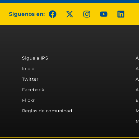
Síguenos en:
Sigue a IPS
Á
Inicio
A
Twitter
A
Facebook
A
Flickr
E
Reglas de comunidad
M
M