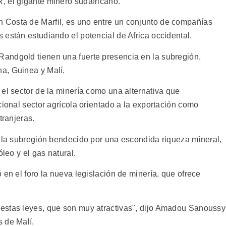
, el gigante minero sudafricano.
Costa de Marfil, es uno entre un conjunto de compañías
están estudiando el potencial de Africa occidental.
andgold tienen una fuerte presencia en la subregión,
a, Guinea y Malí.
el sector de la minería como una alternativa que
cional sector agrícola orientado a la exportación como
tranjeras.
e la subregión bendecido por una escondida riqueza mineral,
óleo y el gas natural.
 en el foro la nueva legislación de minería, que ofrece
estas leyes, que son muy atractivas", dijo Amadou Sanoussy
 de Malí.