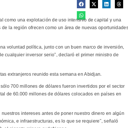
al como una explotación de uso intensivo de capital y una
os de la región ofrecen como un área de nuevas oportunidade
na voluntad política, junto con un buen marco de inversión,
e cualquier inversor serio", declaró el primer ministro de
stas extranjeros reunido esta semana en Abidjan.
ólo 700 millones de dólares fueron invertidos por el sector
otal de 60.000 millones de dólares colocados en países en
nuestros intereses antes de poner nuestro dinero en algún
onómica, e infraestructuras, es lo que se requiere", señaló