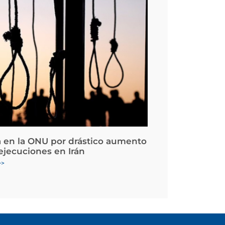
 en la ONU por drástico aumento
 ejecuciones en Irán
>>