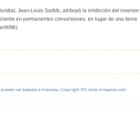
undial, Jean-Louis Sarbib, atribuyó la inhibición del inversor
tinente en permanentes convulsiones, en lugar de una tierra
l/if/96)
 pueden ser bajadas e impresas. Copyright IPS, estas imágenes sólo