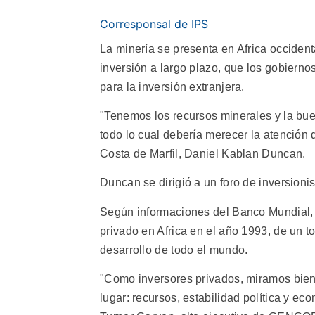
Corresponsal de IPS
La minería se presenta en Africa occident
inversión a largo plazo, que los gobiern
para la inversión extranjera.
"Tenemos los recursos minerales y la bue
todo lo cual debería merecer la atención d
Costa de Marfil, Daniel Kablan Duncan.
Duncan se dirigió a un foro de inversioni
Según informaciones del Banco Mundial, s
privado en Africa en el año 1993, de un t
desarrollo de todo el mundo.
"Como inversores privados, miramos bien 
lugar: recursos, estabilidad política y ec