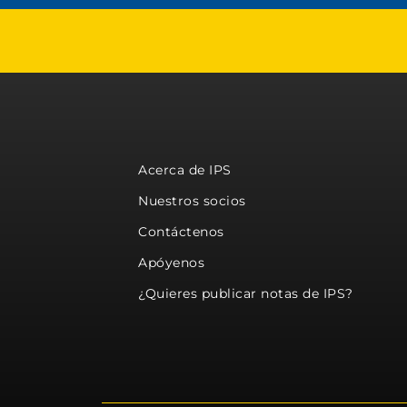
Acerca de IPS
Nuestros socios
Contáctenos
Apóyenos
¿Quieres publicar notas de IPS?