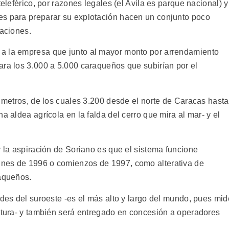
teleférico, por razones legales (el Avila es parque nacional) y
es para preparar su explotación hacen un conjunto poco
taciones.
a la empresa que junto al mayor monto por arrendamiento
ara los 3.000 a 5.000 caraqueños que subirían por el
1 metros, de los cuales 3.200 desde el norte de Caracas hasta
a aldea agrícola en la falda del cerro que mira al mar- y el
y la aspiración de Soriano es que el sistema funcione
nes de 1996 o comienzos de 1997, como alterativa de
raqueños.
ndes del suroeste -es el más alto y largo del mundo, pues mid
altura- y también será entregado en concesión a operadores