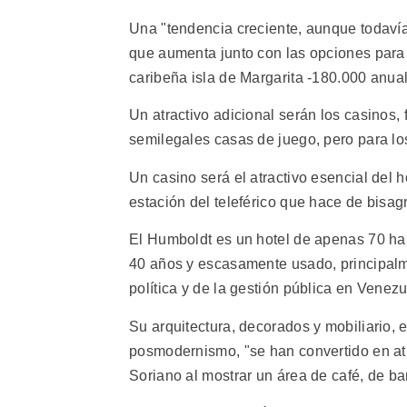
Una "tendencia creciente, aunque todavía 
que aumenta junto con las opciones para 
caribeña isla de Margarita -180.000 anual
Un atractivo adicional serán los casino
semilegales casas de juego, pero para lo
Un casino será el atractivo esencial del h
estación del teleférico que hace de bisagr
El Humboldt es un hotel de apenas 70 habi
40 años y escasamente usado, principalm
política y de la gestión pública en Venezu
Su arquitectura, decorados y mobiliario, 
posmodernismo, "se han convertido en atr
Soriano al mostrar un área de café, de bar