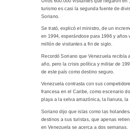
Unos 600.000 visitantes que llegaron en 1
turismo es casi la segunda fuente de divi
Soriano.
Se trató, explicó el ministro, de un incre
en 1994, esperándose para 1996 y años ve
millón de visitantes a fin de siglo.
Recordó Soriano que Venezuela recibía a
año, pero la crisis política y militar d
de este país como destino seguro.
Venezuela contrasta con sus competidores
francesa en el Caribe, como escenario do
playa a la selva amazónica, la llanura, 
Soriano dijo que islas como las holandes
destinos a sus turistas, que apenas reti
en Venezuela se acerca a dos semanas.