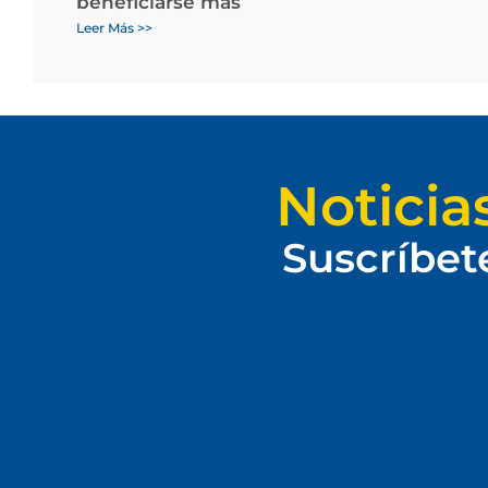
beneficiarse más
Leer Más >>
Noticia
Suscríbet