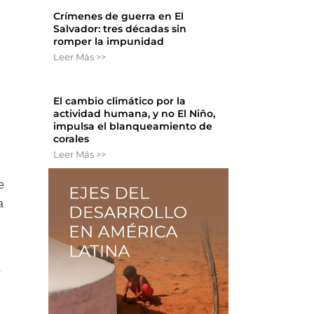
Crímenes de guerra en El
Salvador: tres décadas sin
romper la impunidad
Leer Más >>
El cambio climático por la
actividad humana, y no El Niño,
impulsa el blanqueamiento de
corales
Leer Más >>
e
a
ó