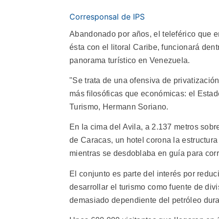
Corresponsal de IPS
Abandonado por años, el teleférico que e
ésta con el litoral Caribe, funcionará de
panorama turístico en Venezuela.
"Se trata de una ofensiva de privatizació
más filosóficas que económicas: el Estado
Turismo, Hermann Soriano.
En la cima del Avila, a 2.137 metros sobr
de Caracas, un hotel corona la estructura 
mientras se desdoblaba en guía para corr
El conjunto es parte del interés por reduc
desarrollar el turismo como fuente de div
demasiado dependiente del petróleo dur