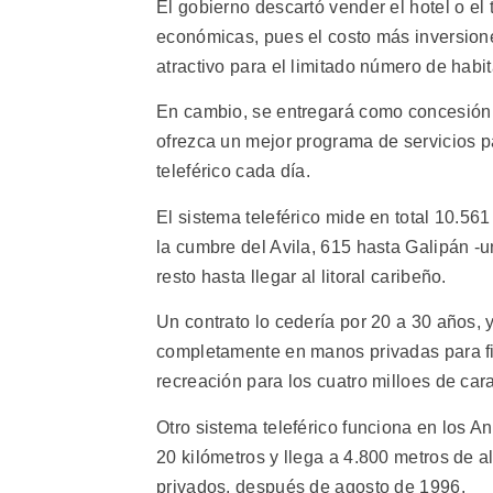
El gobierno descartó vender el hotel o el 
económicas, pues el costo más inversion
atractivo para el limitado número de habi
En cambio, se entregará como concesión 
ofrezca un mejor programa de servicios p
teleférico cada día.
El sistema teleférico mide en total 10.56
la cumbre del Avila, 615 hasta Galipán -un
resto hasta llegar al litoral caribeño.
Un contrato lo cedería por 20 a 30 años, 
completamente en manos privadas para fi
recreación para los cuatro milloes de ca
Otro sistema teleférico funciona en los A
20 kilómetros y llega a 4.800 metros de 
privados, después de agosto de 1996.