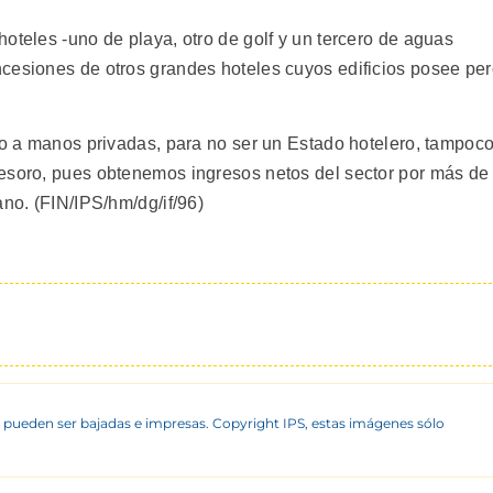
oteles -uno de playa, otro de golf y un tercero de aguas
cesiones de otros grandes hoteles cuyos edificios posee pe
cio a manos privadas, para no ser un Estado hotelero, tampoc
Tesoro, pues obtenemos ingresos netos del sector por más de
ano. (FIN/IPS/hm/dg/if/96)
 pueden ser bajadas e impresas. Copyright IPS, estas imágenes sólo