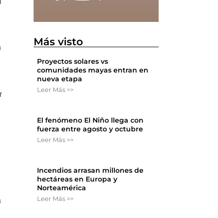
l
Más visto
n
Proyectos solares vs
comunidades mayas entran en
nueva etapa
Leer Más >>
r
El fenómeno El Niño llega con
fuerza entre agosto y octubre
Leer Más >>
Incendios arrasan millones de
hectáreas en Europa y
Norteamérica
Leer Más >>
a