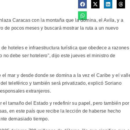
nlaza Caracas con la montaña que la domina, el Avila, y a
ntro de pocos meses y buscará mostrar la ruta a un nuevo
n de hoteles e infraestructura turística que obedece a razones
 no debe ser hotelero", dijo este jueves el ministro de
e el mar y desde donde se domina a la vez el Caribe y el vall
del teleférico y también será privatizado, explicó Soriano
esponsales extranjeros.
ir el tamaño del Estado y redefinir su papel, pero también por
isas, en este país que recibe la lección de haberse hecho
ante demasiado tiempo.