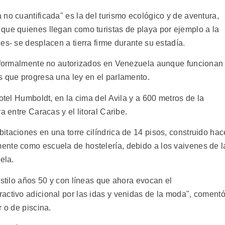
no cuantificada" es la del turismo ecológico y de aventura,
que quienes llegan como turistas de playa por ejemplo a la
es- se desplacen a tierra firme durante su estadía.
s, formalmente no autorizados en Venezuela aunque funcionan
s que progresa una ley en el parlamento.
otel Humboldt, en la cima del Avila y a 600 metros de la
a entre Caracas y el litoral Caribe.
taciones en una torre cilíndrica de 14 pisos, construido hac
ente como escuela de hostelería, debido a los vaivenes de l
ela.
estilo años 50 y con líneas que ahora evocan el
activo adicional por las idas y venidas de la moda", coment
 o de piscina.