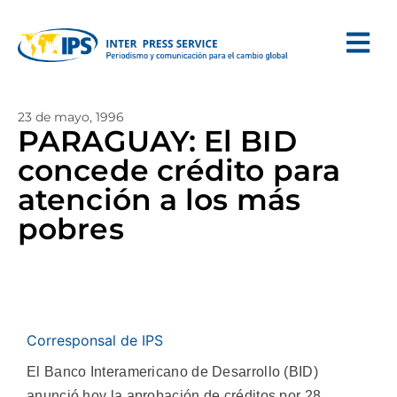
23 de mayo, 1996
PARAGUAY: El BID
concede crédito para
atención a los más
pobres
Corresponsal de IPS
El Banco Interamericano de Desarrollo (BID)
anunció hoy la aprobación de créditos por 28