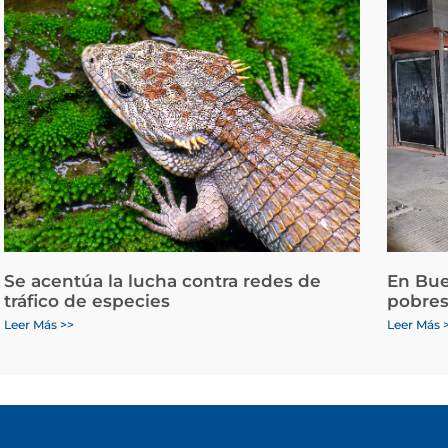
Se acentúa la lucha contra redes de
En Bue
tráfico de especies
pobres
Leer Más >>
Leer Más 