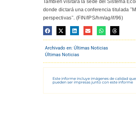
También visitará la sede del Sistema Ec
donde dictará una conferencia titulada "M
perspectivas". (FIN/IPS/hm/ag/if/96)
Archivado en:
Últimas Noticias
Últimas Noticias
Este informe incluye imágenes de calidad que
pueden ser impresas junto con este informe