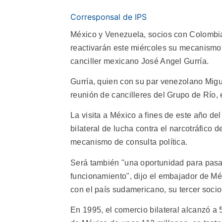
Corresponsal de IPS
México y Venezuela, socios con Colombia 
reactivarán este miércoles su mecanismo de
canciller mexicano José Angel Gurría.
Gurría, quien con su par venezolano Migu
reunión de cancilleres del Grupo de Río,
La visita a México a fines de este año d
bilateral de lucha contra el narcotráfico 
mecanismo de consulta política.
Será también "una oportunidad para pasar
funcionamiento", dijo el embajador de Mé
con el país sudamericano, su tercer socio
En 1995, el comercio bilateral alcanzó a 