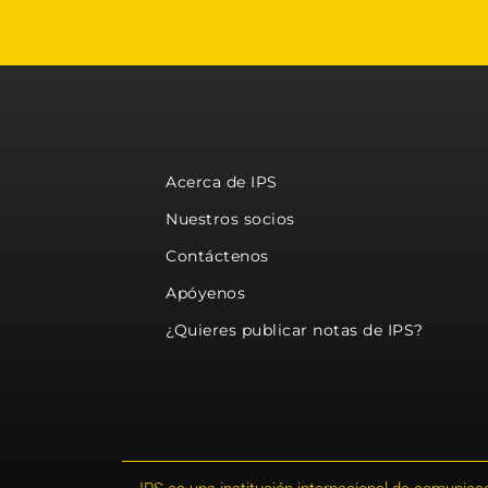
Acerca de IPS
Nuestros socios
Contáctenos
Apóyenos
¿Quieres publicar notas de IPS?