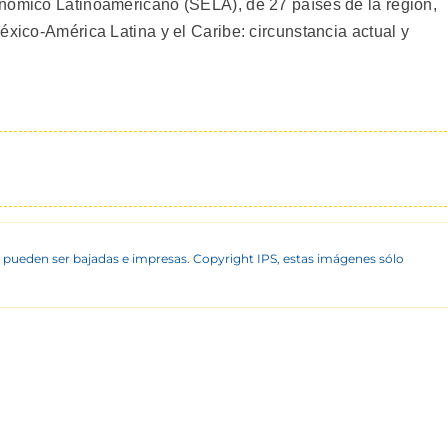
onómico Latinoamericano (SELA), de 27 países de la región,
éxico-América Latina y el Caribe: circunstancia actual y
 pueden ser bajadas e impresas. Copyright IPS, estas imágenes sólo