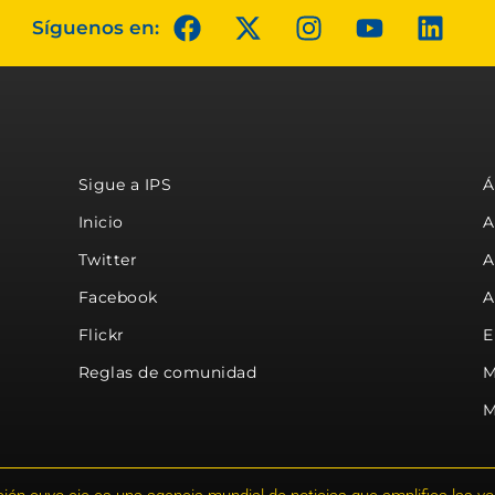
Síguenos en:
Sigue a IPS
Á
Inicio
A
Twitter
A
Facebook
A
Flickr
E
Reglas de comunidad
M
M