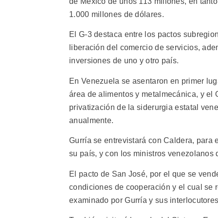
de México de unos 113 millones, en tant
1.000 millones de dólares.
El G-3 destaca entre los pactos subregion
liberación del comercio de servicios, ade
inversiones de uno y otro país.
En Venezuela se asentaron en primer lu
área de alimentos y metalmecánica, y el 
privatización de la siderurgia estatal ve
anualmente.
Gurría se entrevistará con Caldera, para e
su país, y con los ministros venezolanos
El pacto de San José, por el que se vend
condiciones de cooperación y el cual se 
examinado por Gurría y sus interlocutore