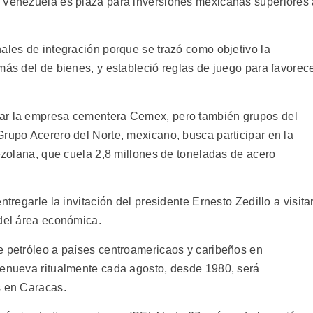
o Venezuela es plaza para inversiones mexicanas superiores
ales de integración porque se trazó como objetivo la
más del de bienes, y estableció reglas de juego para favorec
gar la empresa cementera Cemex, pero también grupos del
Grupo Acerero del Norte, mexicano, busca participar en la
nezolana, que cuela 2,8 millones de toneladas de acero
ntregarle la invitación del presidente Ernesto Zedillo a visita
 del área económica.
e petróleo a países centroamericaos y caribeños en
renueva ritualmente cada agosto, desde 1980, será
s en Caracas.