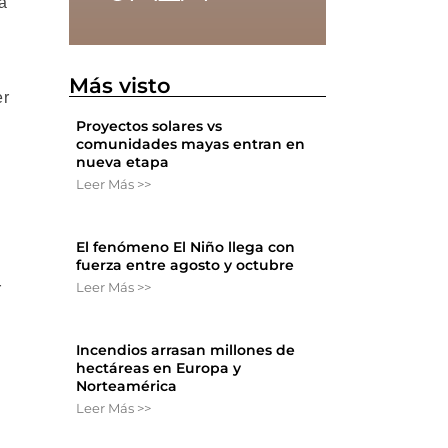
 a
Más visto
er
Proyectos solares vs
comunidades mayas entran en
nueva etapa
Leer Más >>
El fenómeno El Niño llega con
fuerza entre agosto y octubre
Leer Más >>
r
Incendios arrasan millones de
hectáreas en Europa y
Norteamérica
Leer Más >>